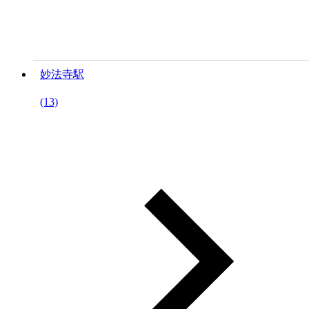
妙法寺駅
(13)