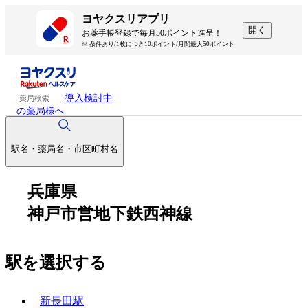
ヨヤクスリアプリ
開く
お薬手帳登録で毎月50ポイント進呈！
※ 条件あり/1枚につき10ポイント/月間最大50ポイント
導入検討中
薬局検索
の薬局様へ
駅名・薬局名・市区町村名
兵庫県
神戸市営地下鉄西神線
駅を選択する
新長田駅