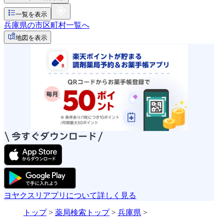
一覧を表示
兵庫県の市区町村一覧へ
地図を表示
ヨヤクスリアプリについて詳しく見る
トップ
>
薬局検索トップ
>
兵庫県
>