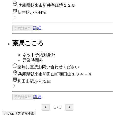
兵庫県朝来市新井字庄境１２８
新井駅から447m
詳細
予約対象外
薬局こころ
ネット予約対象外
営業時間外
薬局に直接お問い合わせください
兵庫県朝来市和田山町和田山１３４－４
和田山駅から751m
詳細
予約対象外
1
/
1
このエリアで再検索