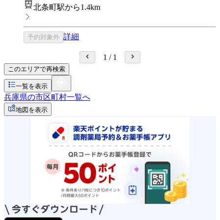
北条町駅から1.4km
詳細
予約対象外
1
/
1
このエリアで再検索
一覧を表示
兵庫県の市区町村一覧へ
地図を表示