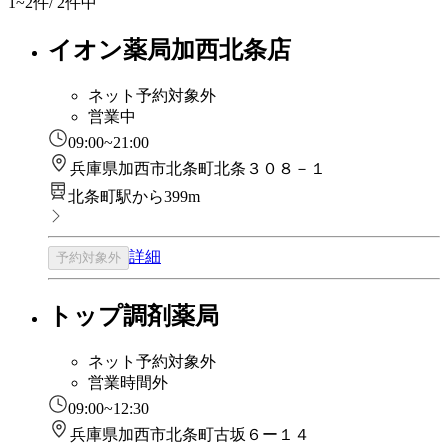
1~2
件/ 2件中
イオン薬局加西北条店
ネット予約対象外
営業中
09:00~21:00
兵庫県加西市北条町北条３０８－１
北条町駅から399m
詳細
予約対象外
トップ調剤薬局
ネット予約対象外
営業時間外
09:00~12:30
兵庫県加西市北条町古坂６ー１４