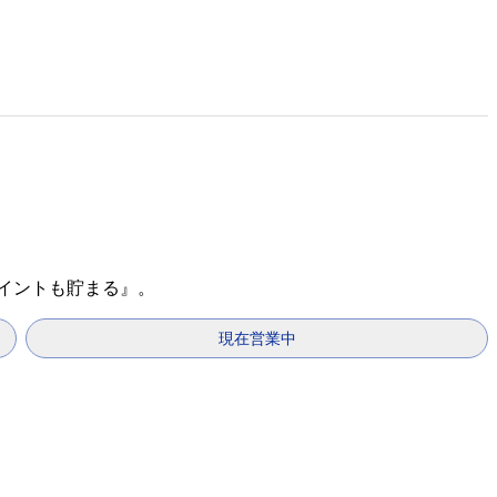
ポイントも貯まる』。
現在営業中