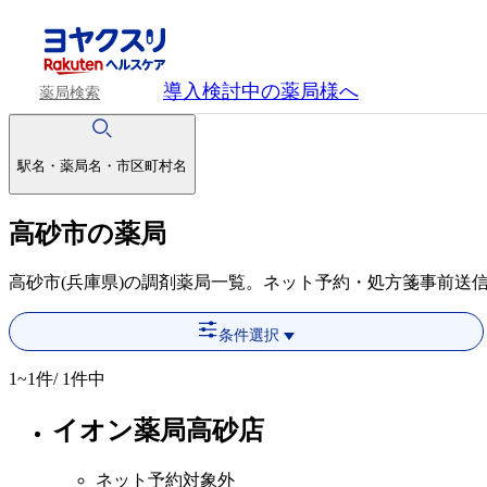
導入検討中
の薬局様へ
薬局検索
駅名・薬局名・市区町村名
高砂市の薬局
高砂市(兵庫県)の調剤薬局一覧。ネット予約・処方箋事前送
条件選択
1~1
件/ 1件中
イオン薬局高砂店
ネット予約対象外