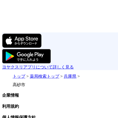
ヨヤクスリアプリについて詳しく見る
トップ
>
薬局検索トップ
>
兵庫県
>
高砂市
企業情報
利用規約
個人情報保護方針