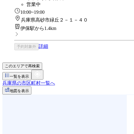
営業中
10:00~19:00
兵庫県高砂市緑丘２－１－４０
伊保駅から1.4km
詳細
予約対象外
このエリアで再検索
一覧を表示
兵庫県の市区町村一覧へ
地図を表示