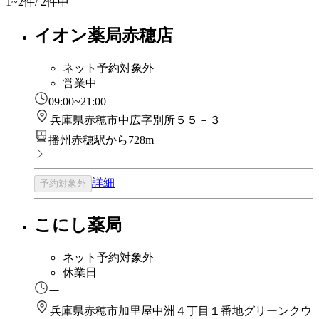
1~2
件/ 2件中
イオン薬局赤穂店
ネット予約対象外
営業中
09:00~21:00
兵庫県赤穂市中広字別所５５－３
播州赤穂駅から728m
詳細
予約対象外
こにし薬局
ネット予約対象外
休業日
ー
兵庫県赤穂市加里屋中洲４丁目１番地グリーンクウ