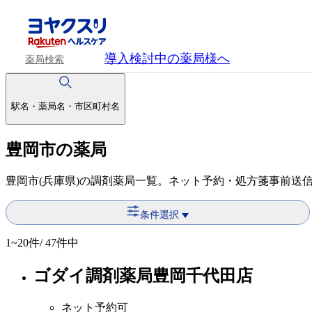
導入検討中
の薬局様へ
薬局検索
駅名・薬局名・市区町村名
豊岡市の薬局
豊岡市(兵庫県)の調剤薬局一覧。ネット予約・処方箋事前送
条件選択
1~20
件/ 47件中
ゴダイ調剤薬局豊岡千代田店
ネット予約可