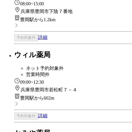
08:00~15:00
兵庫県豊岡市下陰７番地
豊岡駅から1.2km
詳細
予約対象外
ウィル薬局
ネット予約対象外
営業時間外
09:00~12:30
兵庫県豊岡市若松町７－４
豊岡駅から602m
詳細
予約対象外