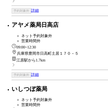
詳細
予約対象外
アヤメ薬局日高店
ネット予約対象外
営業時間外
09:00~12:30
兵庫県豊岡市日高町土居１７０－５
江原駅から1.7km
詳細
予約対象外
いしつぼ薬局
ネット予約対象外
営業時間外