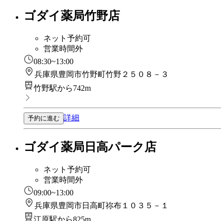
ゴダイ薬局竹野店
ネット予約可
営業時間外
08:30~13:00
兵庫県豊岡市竹野町竹野２５０８－３
竹野駅から742m
詳細
予約に進む
ゴダイ薬局日高パーク店
ネット予約可
営業時間外
09:00~13:00
兵庫県豊岡市日高町祢布１０３５－１
江原駅から825m