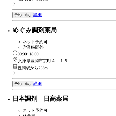
詳細
予約に進む
めぐみ調剤薬局
ネット予約可
営業時間外
09:00~18:00
兵庫県豊岡市京町４－１６
豊岡駅から736m
詳細
予約に進む
日本調剤 日高薬局
ネット予約可
休業日