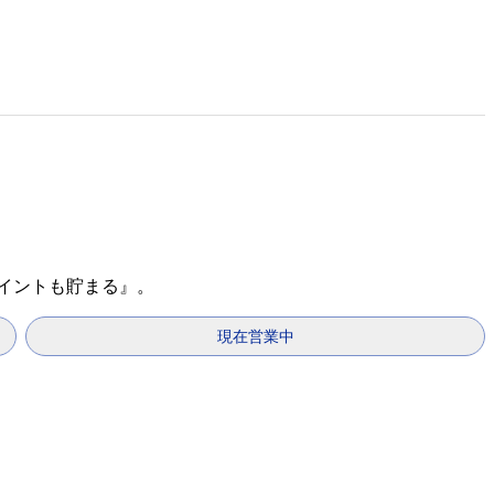
ポイントも貯まる』。
現在営業中