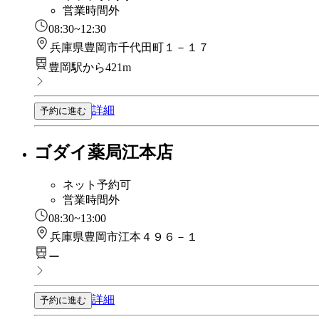
営業時間外
08:30~12:30
兵庫県豊岡市千代田町１－１７
豊岡駅から421m
詳細
予約に進む
ゴダイ薬局江本店
ネット予約可
営業時間外
08:30~13:00
兵庫県豊岡市江本４９６－１
ー
詳細
予約に進む