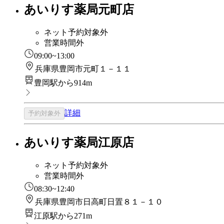
あいりす薬局元町店
ネット予約対象外
営業時間外
09:00~13:00
兵庫県豊岡市元町１－１１
豊岡駅から914m
詳細
予約対象外
あいりす薬局江原店
ネット予約対象外
営業時間外
08:30~12:40
兵庫県豊岡市日高町日置８１－１０
江原駅から271m