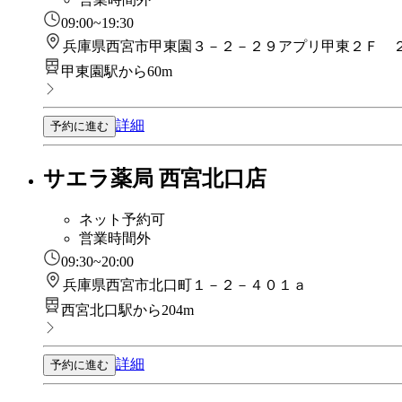
09:00~19:30
兵庫県西宮市甲東園３－２－２９アプリ甲東２Ｆ 
甲東園駅から60m
詳細
予約に進む
サエラ薬局 西宮北口店
ネット予約可
営業時間外
09:30~20:00
兵庫県西宮市北口町１－２－４０１ａ
西宮北口駅から204m
詳細
予約に進む