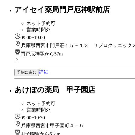
アイセイ薬局門戸厄神駅前店
ネット予約可
営業時間外
09:00~19:00
兵庫県西宮市門戸荘１５－１３ Ｊプロクリニック
門戸厄神駅から57m
詳細
予約に進む
あけぼの薬局 甲子園店
ネット予約可
営業時間外
09:00~19:30
兵庫県西宮市甲子園町４－５
甲子園駅から614m