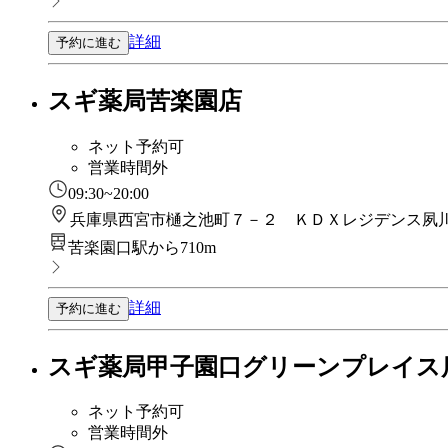
詳細
予約に進む
スギ薬局苦楽園店
ネット予約可
営業時間外
09:30~20:00
兵庫県西宮市樋之池町７－２ ＫＤＸレジデンス夙
苦楽園口駅から710m
詳細
予約に進む
スギ薬局甲子園口グリーンプレイス
ネット予約可
営業時間外