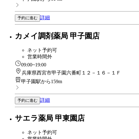
詳細
予約に進む
カメイ調剤薬局 甲子園店
ネット予約可
営業時間外
09:00~19:00
兵庫県西宮市甲子園六番町１２－１６－１Ｆ
甲子園駅から159m
詳細
予約に進む
サエラ薬局 甲東園店
ネット予約可
営業時間外