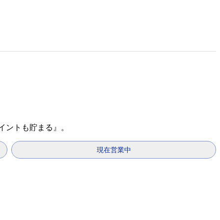
ポイントも貯まる』。
現在営業中