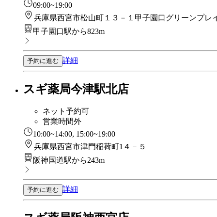
09:00~19:00
兵庫県西宮市松山町１３－１甲子園口グリーンプレ
甲子園口駅から823m
詳細
予約に進む
スギ薬局今津駅北店
ネット予約可
営業時間外
10:00~14:00, 15:00~19:00
兵庫県西宮市津門稲荷町1４－５
阪神国道駅から243m
詳細
予約に進む