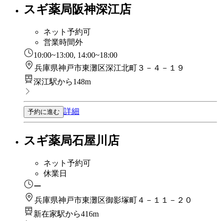
スギ薬局阪神深江店
ネット予約可
営業時間外
10:00~13:00, 14:00~18:00
兵庫県神戸市東灘区深江北町３－４－１９
深江駅から148m
詳細
予約に進む
スギ薬局石屋川店
ネット予約可
休業日
ー
兵庫県神戸市東灘区御影塚町４－１１－２０
新在家駅から416m