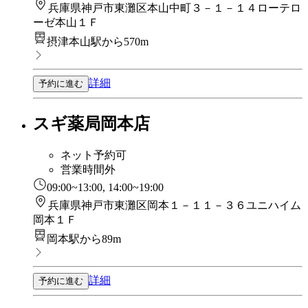
兵庫県神戸市東灘区本山中町３－１－１４ローテロ
ーゼ本山１Ｆ
摂津本山駅から570m
詳細
予約に進む
スギ薬局岡本店
ネット予約可
営業時間外
09:00~13:00, 14:00~19:00
兵庫県神戸市東灘区岡本１－１１－３６ユニハイム
岡本１Ｆ
岡本駅から89m
詳細
予約に進む