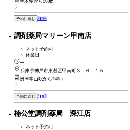
青木駅から508m
詳細
予約に進む
調剤薬局マリーン甲南店
ネット予約可
休業日
ー
兵庫県神戸市東灘区甲南町３－６－１５
摂津本山駅から740m
詳細
予約に進む
楠公堂調剤薬局 深江店
ネット予約可