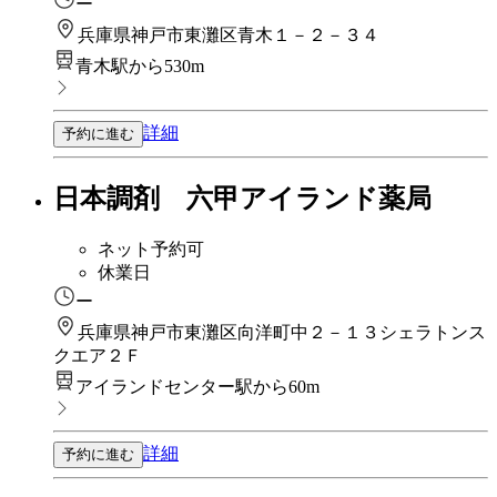
ー
兵庫県神戸市東灘区青木１－２－３４
青木駅から530m
詳細
予約に進む
日本調剤 六甲アイランド薬局
ネット予約可
休業日
ー
兵庫県神戸市東灘区向洋町中２－１３シェラトンス
クエア２Ｆ
アイランドセンター駅から60m
詳細
予約に進む