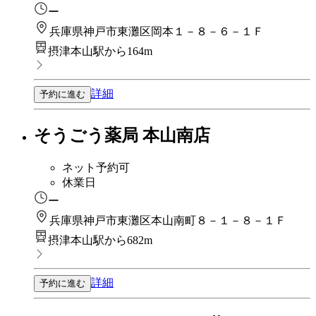
ー
兵庫県神戸市東灘区岡本１－８－６－１Ｆ
摂津本山駅から164m
詳細
予約に進む
そうごう薬局 本山南店
ネット予約可
休業日
ー
兵庫県神戸市東灘区本山南町８－１－８－１Ｆ
摂津本山駅から682m
詳細
予約に進む