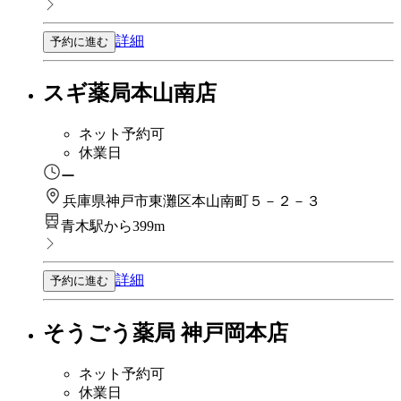
詳細
予約に進む
スギ薬局本山南店
ネット予約可
休業日
ー
兵庫県神戸市東灘区本山南町５－２－３
青木駅から399m
詳細
予約に進む
そうごう薬局 神戸岡本店
ネット予約可
休業日