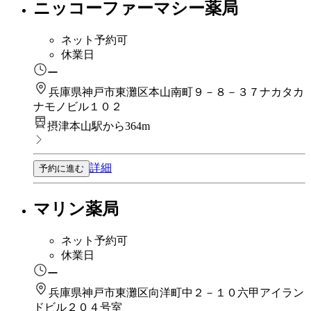
ニッコーファーマシー薬局
ネット予約可
休業日
ー
兵庫県神戸市東灘区本山南町９－８－３７ナカタカ
ナモノビル１０２
摂津本山駅から364m
詳細
予約に進む
マリン薬局
ネット予約可
休業日
ー
兵庫県神戸市東灘区向洋町中２－１０六甲アイラン
ドビル２０４号室