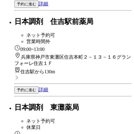
詳細
予約に進む
日本調剤 住吉駅前薬局
ネット予約可
営業時間外
09:00~13:00
兵庫県神戸市東灘区住吉本町２－１３－１６グラン
フォーレ住吉１Ｆ
住吉駅から130m
詳細
予約に進む
日本調剤 東灘薬局
ネット予約可
休業日