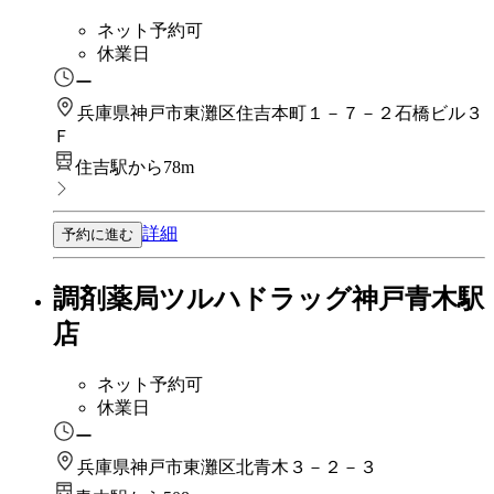
ネット予約可
休業日
ー
兵庫県神戸市東灘区住吉本町１－７－２石橋ビル３
Ｆ
住吉駅から78m
詳細
予約に進む
調剤薬局ツルハドラッグ神戸青木駅
店
ネット予約可
休業日
ー
兵庫県神戸市東灘区北青木３－２－３