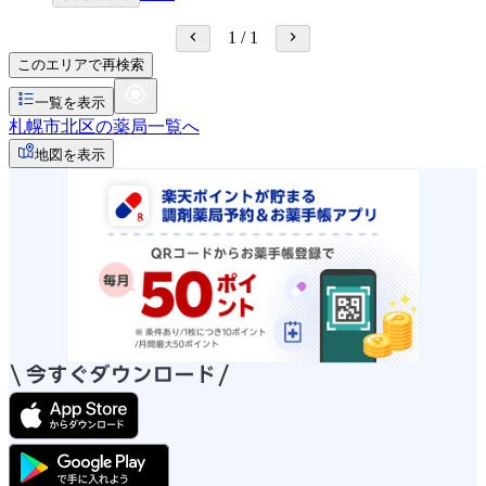
1
/
1
このエリアで再検索
一覧を表示
札幌市北区の薬局一覧へ
地図を表示