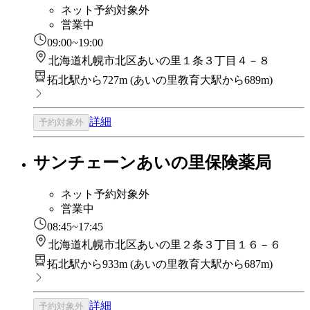
ネット予約対象外
営業中
09:00~19:00
北海道札幌市北区あいの里１条３丁目４－８
拓北駅から727m
(
あいの里教育大駅から689m
)
詳細
予約対象外
サンチェーンあいの里保険薬局
ネット予約対象外
営業中
08:45~17:45
北海道札幌市北区あいの里２条３丁目１６－６
拓北駅から933m
(
あいの里教育大駅から687m
)
詳細
予約対象外