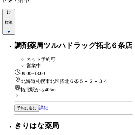
1~3
件/ 3件中
標準
調剤薬局ツルハドラッグ拓北６条店
ネット予約可
営業中
09:00~18:00
北海道札幌市北区拓北６条５－２－３４
拓北駅から405m
詳細
予約に進む
きりはな薬局