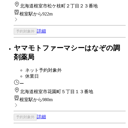
北海道根室市松ケ枝町２丁目２３番地
根室駅から922m
詳細
予約対象外
ヤマモトファーマシーはなぞの調
剤薬局
ネット予約対象外
休業日
ー
北海道根室市花園町５丁目１３番地
根室駅から980m
詳細
予約対象外