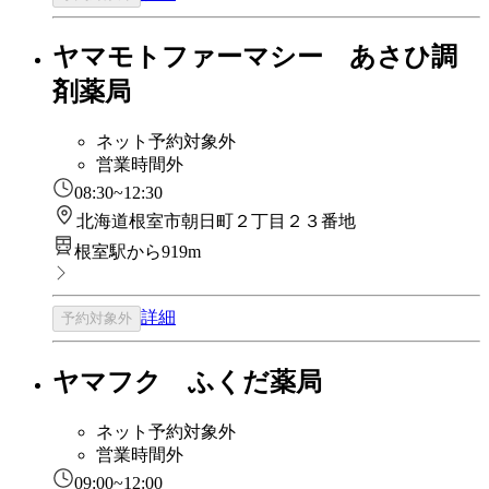
ヤマモトファーマシー あさひ調
剤薬局
ネット予約対象外
営業時間外
08:30~12:30
北海道根室市朝日町２丁目２３番地
根室駅から919m
詳細
予約対象外
ヤマフク ふくだ薬局
ネット予約対象外
営業時間外
09:00~12:00