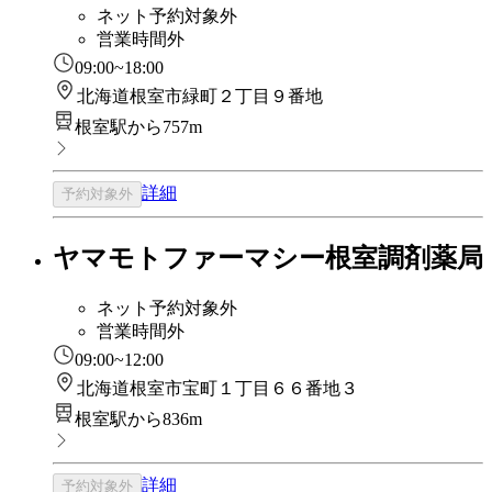
ネット予約対象外
営業時間外
09:00~18:00
北海道根室市緑町２丁目９番地
根室駅から757m
詳細
予約対象外
ヤマモトファーマシー根室調剤薬局
ネット予約対象外
営業時間外
09:00~12:00
北海道根室市宝町１丁目６６番地３
根室駅から836m
詳細
予約対象外