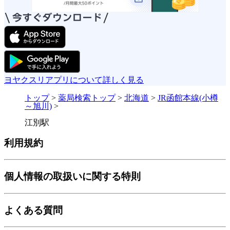
ヨヤクスリアプリについて詳しく見る
トップ
>
薬局検索トップ
>
北海道
>
JR函館本線(小樽
～旭川)
>
江別駅
利用規約
個人情報の取扱いに関する特則
よくある質問