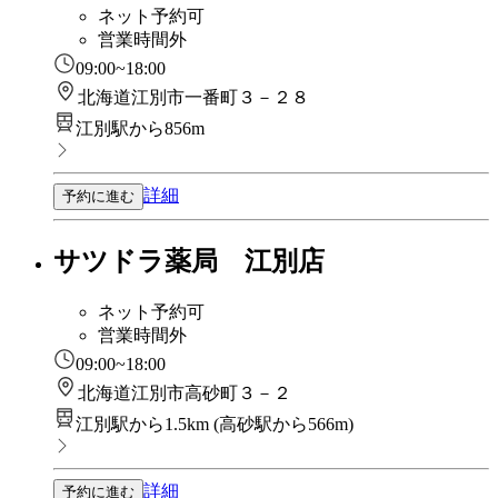
ネット予約可
営業時間外
09:00~18:00
北海道江別市一番町３－２８
江別駅から856m
詳細
予約に進む
サツドラ薬局 江別店
ネット予約可
営業時間外
09:00~18:00
北海道江別市高砂町３－２
江別駅から1.5km
(
高砂駅から566m
)
詳細
予約に進む