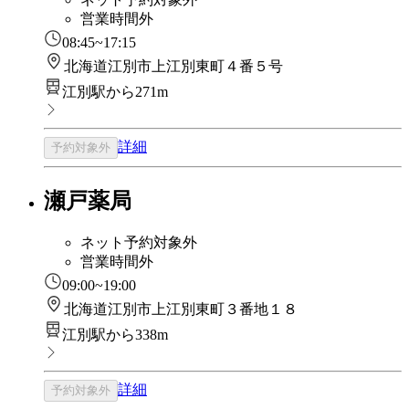
営業時間外
08:45~17:15
北海道江別市上江別東町４番５号
江別駅から271m
詳細
予約対象外
瀬戸薬局
ネット予約対象外
営業時間外
09:00~19:00
北海道江別市上江別東町３番地１８
江別駅から338m
詳細
予約対象外