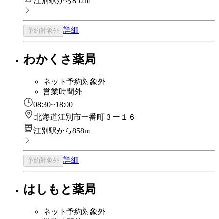
江別駅から852m
詳細
予約対象外
わかくさ薬局
ネット予約対象外
営業時間外
08:30~18:00
北海道江別市一番町３ー１６
江別駅から858m
詳細
予約対象外
はしもと薬局
ネット予約対象外