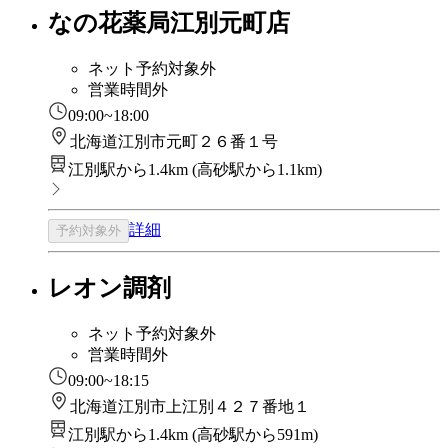
なの花薬局江別元町店
ネット予約対象外
営業時間外
09:00~18:00
北海道江別市元町２６番１号
江別駅から1.4km
(
高砂駅から1.1km
)
詳細
予約対象外
レオン調剤
ネット予約対象外
営業時間外
09:00~18:15
北海道江別市上江別４２７番地１
江別駅から1.4km
(
高砂駅から591m
)