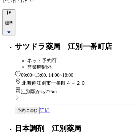
1~17
件/ 17件中
標準
サツドラ薬局 江別一番町店
ネット予約可
営業時間外
09:00~13:00, 14:00~18:00
北海道江別市一番町４－２０
江別駅から775m
詳細
予約に進む
日本調剤 江別薬局