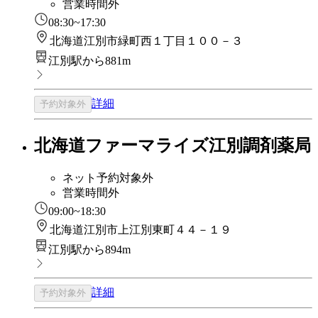
営業時間外
08:30~17:30
北海道江別市緑町西１丁目１００－３
江別駅から881m
詳細
予約対象外
北海道ファーマライズ江別調剤薬局
ネット予約対象外
営業時間外
09:00~18:30
北海道江別市上江別東町４４－１９
江別駅から894m
詳細
予約対象外