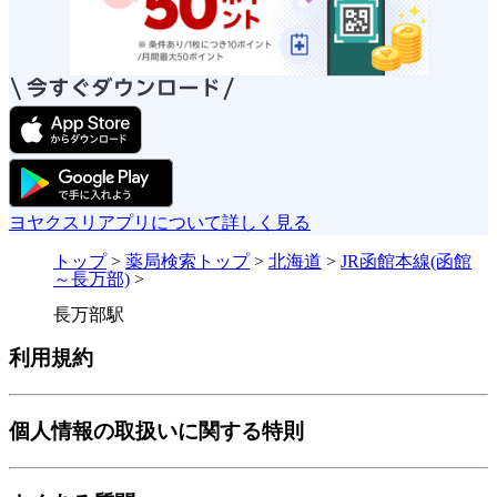
ヨヤクスリアプリについて詳しく見る
トップ
>
薬局検索トップ
>
北海道
>
JR函館本線(函館
～長万部)
>
長万部駅
利用規約
個人情報の取扱いに関する特則