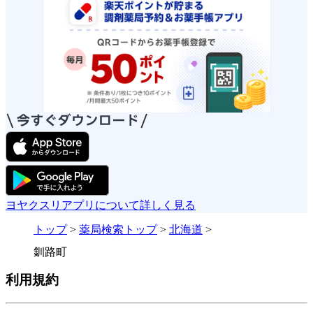
ヨヤクスリアプリについて詳しく見る
トップ
>
薬局検索トップ
>
北海道
>
釧路町
利用規約