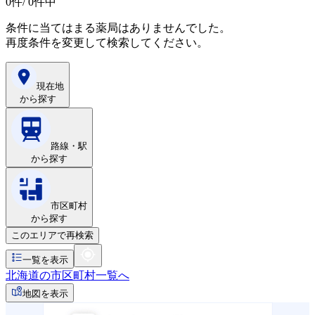
0
件/ 0件中
条件に当てはまる薬局はありませんでした。
再度条件を変更して検索してください。
現在地
から探す
路線・駅
から探す
市区町村
から探す
このエリアで再検索
一覧を表示
北海道の市区町村一覧へ
地図を表示