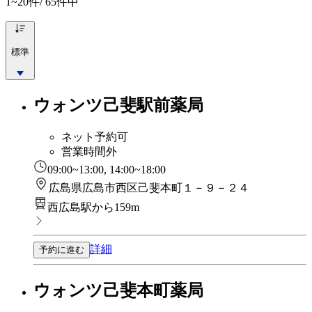
1~20
件/ 65件中
標準
ウォンツ己斐駅前薬局
ネット予約可
営業時間外
09:00~13:00, 14:00~18:00
広島県広島市西区己斐本町１－９－２４
西広島駅から159m
詳細
予約に進む
ウォンツ己斐本町薬局