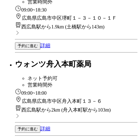
営業時間外
09:00~18:30
広島県広島市中区堺町１－３－１０－１Ｆ
西広島駅から1.9km
(
土橋駅から143m
)
詳細
予約に進む
ウォンツ舟入本町薬局
ネット予約可
営業時間外
09:00~18:00
広島県広島市中区舟入本町１３－６
西広島駅から2km
(
舟入本町駅から103m
)
詳細
予約に進む