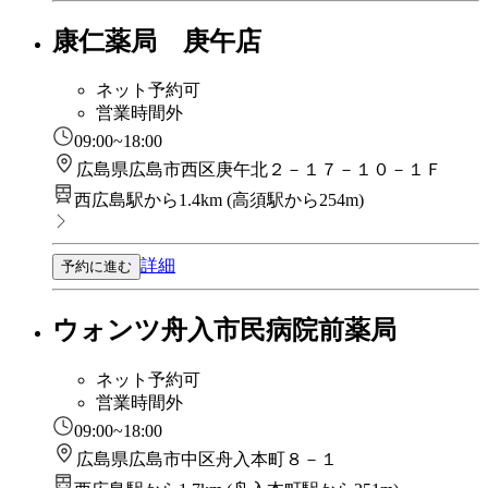
康仁薬局 庚午店
ネット予約可
営業時間外
09:00~18:00
広島県広島市西区庚午北２－１７－１０－１Ｆ
西広島駅から1.4km
(
高須駅から254m
)
詳細
予約に進む
ウォンツ舟入市民病院前薬局
ネット予約可
営業時間外
09:00~18:00
広島県広島市中区舟入本町８－１