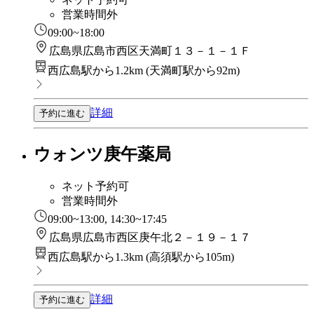
営業時間外
09:00~18:00
広島県広島市西区天満町１３－１－１Ｆ
西広島駅から1.2km
(
天満町駅から92m
)
詳細
予約に進む
ウォンツ庚午薬局
ネット予約可
営業時間外
09:00~13:00, 14:30~17:45
広島県広島市西区庚午北２－１９－１７
西広島駅から1.3km
(
高須駅から105m
)
詳細
予約に進む