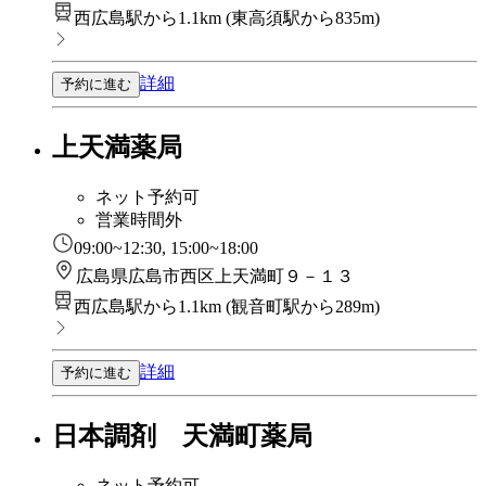
西広島駅から1.1km
(
東高須駅から835m
)
詳細
予約に進む
上天満薬局
ネット予約可
営業時間外
09:00~12:30, 15:00~18:00
広島県広島市西区上天満町９－１３
西広島駅から1.1km
(
観音町駅から289m
)
詳細
予約に進む
日本調剤 天満町薬局
ネット予約可