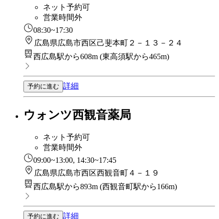
ネット予約可
営業時間外
08:30~17:30
広島県広島市西区己斐本町２－１３－２４
西広島駅から608m
(
東高須駅から465m
)
詳細
予約に進む
ウォンツ西観音薬局
ネット予約可
営業時間外
09:00~13:00, 14:30~17:45
広島県広島市西区西観音町４－１９
西広島駅から893m
(
西観音町駅から166m
)
詳細
予約に進む