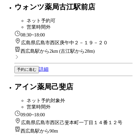
ウォンツ薬局古江駅前店
ネット予約可
営業時間外
08:30~18:00
広島県広島市西区庚午中２－１９－２０
西広島駅から2km
(
古江駅から28m
)
詳細
予約に進む
アイン薬局己斐店
ネット予約対象外
営業時間外
09:00~18:00
広島県広島市西区己斐本町一丁目１４番１２号
西広島駅から90m