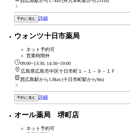
西広島駅から1.7km
(
舟入本町駅から251m
)
詳細
予約に進む
ウォンツ十日市薬局
ネット予約可
営業時間外
09:00~13:30, 14:30~19:00
広島県広島市中区十日市町１－１－９－１Ｆ
西広島駅から1.8km
(
十日市町駅から9m
)
詳細
予約に進む
オール薬局 堺町店
ネット予約可