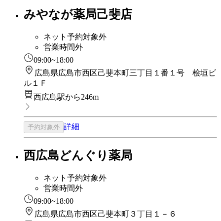
みやなが薬局己斐店
ネット予約対象外
営業時間外
09:00~18:00
広島県広島市西区己斐本町三丁目１番１号 桧垣ビ
ル１Ｆ
西広島駅から246m
詳細
予約対象外
西広島どんぐり薬局
ネット予約対象外
営業時間外
09:00~18:00
広島県広島市西区己斐本町３丁目１－６