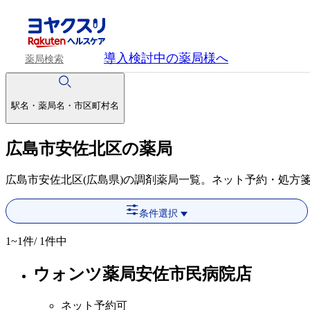
導入検討中
の薬局様へ
薬局検索
駅名・薬局名・市区町村名
広島市安佐北区の薬局
広島市安佐北区(広島県)の調剤薬局一覧。ネット予約・処方
条件選択
1~1
件/ 1件中
ウォンツ薬局安佐市民病院店
ネット予約可