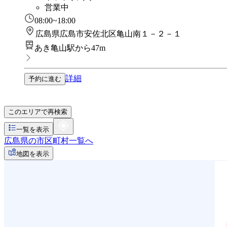
営業中
08:00~18:00
広島県広島市安佐北区亀山南１－２－１
あき亀山駅から47m
詳細
予約に進む
このエリアで再検索
一覧を表示
広島県の市区町村一覧へ
地図を表示