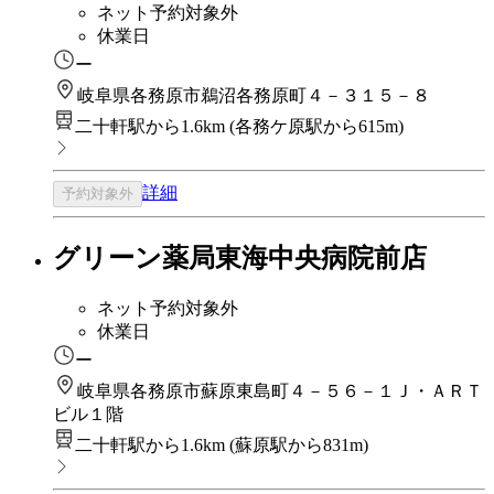
ネット予約対象外
休業日
ー
岐阜県各務原市鵜沼各務原町４－３１５－８
二十軒駅から1.6km
(
各務ケ原駅から615m
)
詳細
予約対象外
グリーン薬局東海中央病院前店
ネット予約対象外
休業日
ー
岐阜県各務原市蘇原東島町４－５６－１Ｊ・ＡＲＴ
ビル１階
二十軒駅から1.6km
(
蘇原駅から831m
)