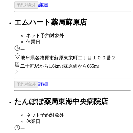
詳細
予約対象外
エムハート薬局蘇原店
ネット予約対象外
休業日
ー
岐阜県各務原市蘇原東栄町二丁目１００番２
二十軒駅から1.6km
(
蘇原駅から665m
)
詳細
予約対象外
たんぽぽ薬局東海中央病院店
ネット予約対象外
休業日
ー