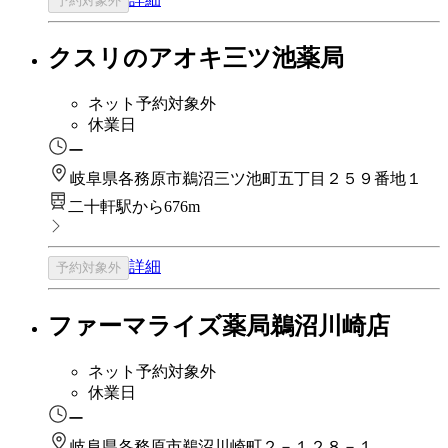
予約対象外
クスリのアオキ三ツ池薬局
ネット予約対象外
休業日
ー
岐阜県各務原市鵜沼三ツ池町五丁目２５９番地１
二十軒駅から676m
詳細
予約対象外
ファーマライズ薬局鵜沼川崎店
ネット予約対象外
休業日
ー
岐阜県各務原市鵜沼川崎町２－１２８－１