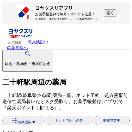
ヨヤクスリアプリ
開く
お薬手帳登録で毎月50ポイント進呈！
※ 条件あり/1枚につき10ポイント/月間最大50ポイント
導入検討中
薬局検索
の薬局様へ
駅名・薬局名・市区町村名
二十軒駅周辺の薬局
二十軒駅(岐阜県)の調剤薬局一覧。ネット予約・処方箋事前
送信で薬局着いたらスグ受取り。お薬手帳登録(アプリ)で
『楽天ポイントも貯まる』。
ネット予約可のみ
現在営業中
条件選択