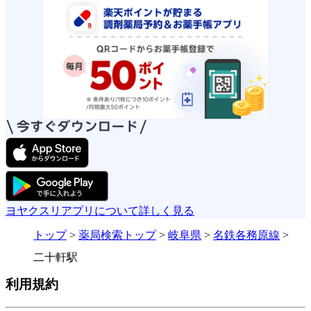
ヨヤクスリアプリについて詳しく見る
トップ
>
薬局検索トップ
>
岐阜県
>
名鉄各務原線
>
二十軒駅
利用規約