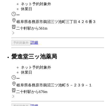
ネット予約対象外
休業日
ー
岐阜県各務原市鵜沼三ツ池町三丁目４２６番３
二十軒駅から561m
詳細
予約対象外
愛進堂三ッ池薬局
ネット予約対象外
休業日
ー
岐阜県各務原市鵜沼三ツ池町５－２３９－１
二十軒駅から676m
詳細