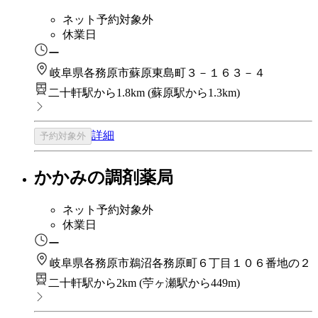
ネット予約対象外
休業日
ー
岐阜県各務原市蘇原東島町３－１６３－４
二十軒駅から1.8km
(
蘇原駅から1.3km
)
詳細
予約対象外
かかみの調剤薬局
ネット予約対象外
休業日
ー
岐阜県各務原市鵜沼各務原町６丁目１０６番地の２
二十軒駅から2km
(
苧ヶ瀬駅から449m
)