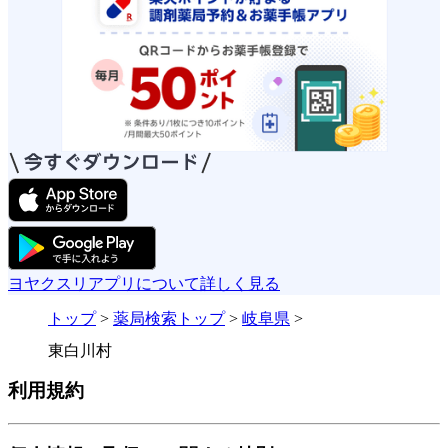
ヨヤクスリアプリについて詳しく見る
トップ
>
薬局検索トップ
>
岐阜県
>
東白川村
利用規約