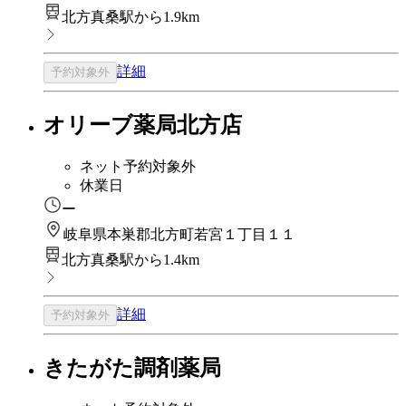
北方真桑駅から1.9km
詳細
予約対象外
オリーブ薬局北方店
ネット予約対象外
休業日
ー
岐阜県本巣郡北方町若宮１丁目１１
北方真桑駅から1.4km
詳細
予約対象外
きたがた調剤薬局