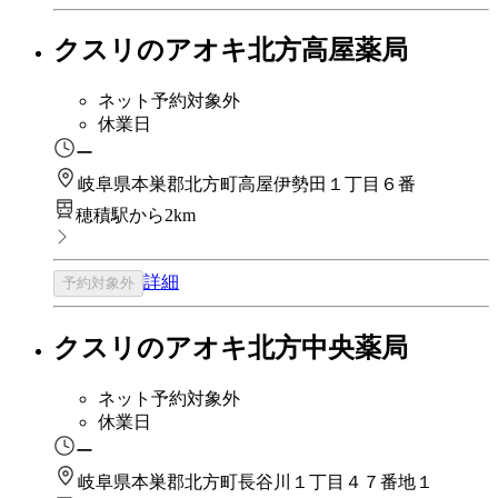
クスリのアオキ北方高屋薬局
ネット予約対象外
休業日
ー
岐阜県本巣郡北方町高屋伊勢田１丁目６番
穂積駅から2km
詳細
予約対象外
クスリのアオキ北方中央薬局
ネット予約対象外
休業日
ー
岐阜県本巣郡北方町長谷川１丁目４７番地１