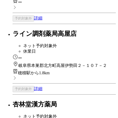
ー
詳細
予約対象外
ライン調剤薬局高屋店
ネット予約対象外
休業日
ー
岐阜県本巣郡北方町高屋伊勢田２－１０７－２
穂積駅から1.8km
詳細
予約対象外
杏林堂漢方薬局
ネット予約対象外