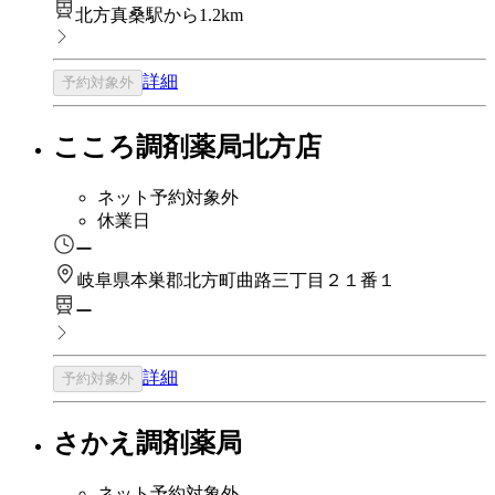
北方真桑駅から1.2km
詳細
予約対象外
こころ調剤薬局北方店
ネット予約対象外
休業日
ー
岐阜県本巣郡北方町曲路三丁目２１番１
ー
詳細
予約対象外
さかえ調剤薬局
ネット予約対象外