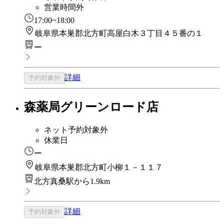
営業時間外
17:00~18:00
岐阜県本巣郡北方町高屋白木３丁目４５番の１
ー
詳細
予約対象外
森薬局グリーンロード店
ネット予約対象外
休業日
ー
岐阜県本巣郡北方町小柳１－１１７
北方真桑駅から1.9km
詳細
予約対象外