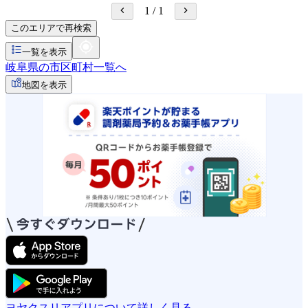
1
/
1
このエリアで再検索
一覧を表示
岐阜県の市区町村一覧へ
地図を表示
ヨヤクスリアプリについて詳しく見る