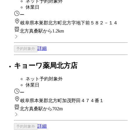
ネット予約対象外
休業日
ー
岐阜県本巣郡北方町北方字地下前５８２－１４
北方真桑駅から1.2km
詳細
予約対象外
キョーワ薬局北方店
ネット予約対象外
休業日
ー
岐阜県本巣郡北方町加茂野田４７４番１
北方真桑駅から702m
詳細
予約対象外