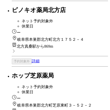
ピノキオ薬局北方店
ネット予約対象外
休業日
ー
岐阜県本巣郡北方町北方１７５２－４
北方真桑駅から869m
詳細
予約対象外
ホップ芝原薬局
ネット予約対象外
休業日
ー
岐阜県本巣郡北方町芝原東町３－５２－２