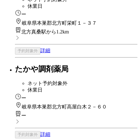
休業日
ー
岐阜県本巣郡北方町栄町１－３７
北方真桑駅から1.2km
詳細
予約対象外
たかや調剤薬局
ネット予約対象外
休業日
ー
岐阜県本巣郡北方町高屋白木２－６０
ー
詳細
予約対象外