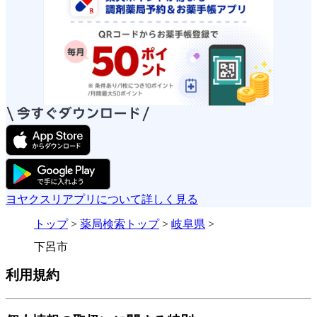
ヨヤクスリアプリについて詳しく見る
トップ
>
薬局検索トップ
>
岐阜県
>
下呂市
利用規約