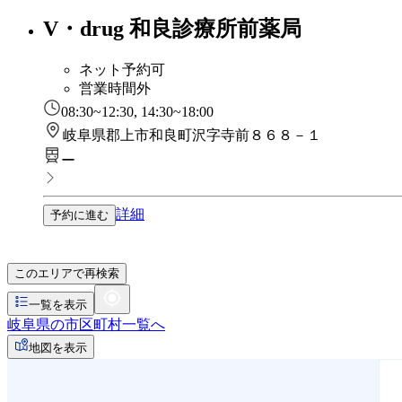
V・drug 和良診療所前薬局
ネット予約可
営業時間外
08:30~12:30, 14:30~18:00
岐阜県郡上市和良町沢字寺前８６８－１
ー
詳細
予約に進む
このエリアで再検索
一覧を表示
岐阜県の市区町村一覧へ
地図を表示