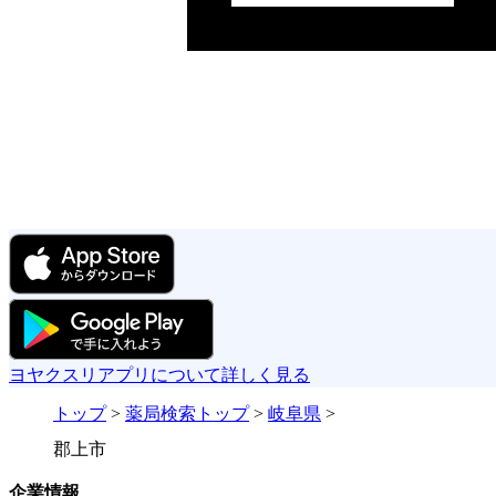
ヨヤクスリアプリについて詳しく見る
トップ
>
薬局検索トップ
>
岐阜県
>
郡上市
企業情報