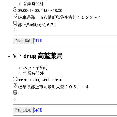
営業時間外
09:00~13:00, 14:00~18:00
岐阜県郡上市八幡町島谷字古川１５２２－１
郡上八幡駅から617m
詳細
予約に進む
V・drug 高鷲薬局
ネット予約可
営業時間外
08:30~13:00, 14:00~18:00
岐阜県郡上市高鷲町大鷲２０５１－４
ー
詳細
予約に進む