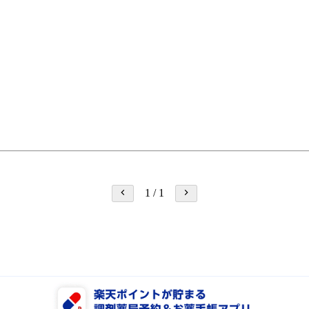
1
/
1