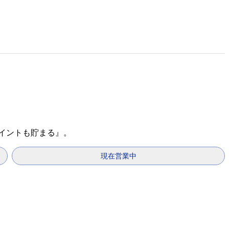
ポイントも貯まる』。
現在営業中