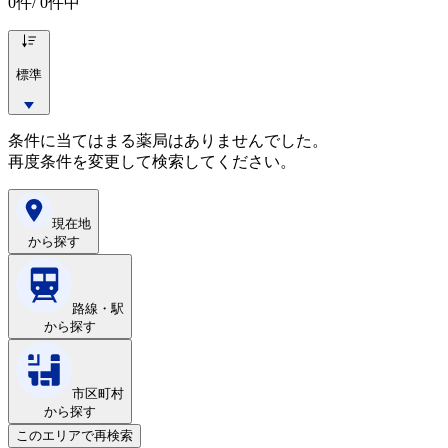
0
件/ 0件中
標準
条件に当てはまる薬局はありませんでした。
再度条件を変更して検索してください。
現在地
から探す
路線・駅
から探す
市区町村
から探す
このエリアで再検索