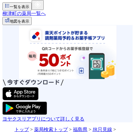
一覧を表示
柳津町の薬局一覧へ
地図を表示
ヨヤクスリアプリについて詳しく見る
トップ
>
薬局検索トップ
>
福島県
>
JR只見線
>