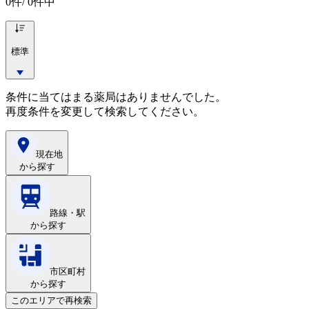
0
件/ 0件中
標準
条件に当てはまる薬局はありませんでした。
再度条件を変更して検索してください。
現在地
から探す
路線・駅
から探す
市区町村
から探す
このエリアで再検索