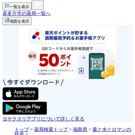
一覧を表示
喜多方市の薬局一覧へ
地図を表示
ヨヤクスリアプリについて詳しく見る
トップ
>
薬局検索トップ
>
福島県
>
森と水とロマンの
鉄道
>