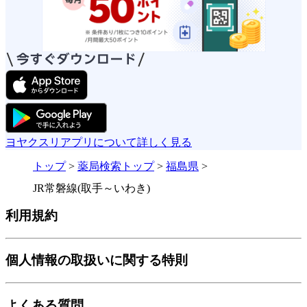
ヨヤクスリアプリについて詳しく見る
トップ
>
薬局検索トップ
>
福島県
>
JR常磐線(取手～いわき)
利用規約
個人情報の取扱いに関する特則
よくある質問