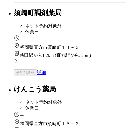
須崎町調剤薬局
ネット予約対象外
休業日
ー
福岡県直方市須崎町１４－３
感田駅から1.2km
(
直方駅から325m
)
詳細
予約対象外
けんこう薬局
ネット予約対象外
休業日
ー
福岡県直方市須崎町１３－２