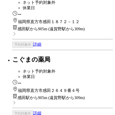
ネット予約対象外
休業日
ー
福岡県直方市感田１８７２－１２
感田駅から905m
(
遠賀野駅から309m
)
詳細
予約対象外
こぐまの薬局
ネット予約対象外
休業日
ー
福岡県直方市感田２６４９番４号
感田駅から905m
(
遠賀野駅から309m
)
詳細
予約対象外