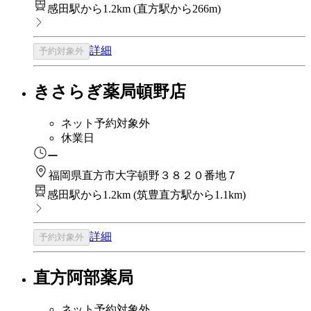
感田駅から1.2km
(
直方駅から266m
)
詳細
予約対象外
きさらぎ薬局頓野店
ネット予約対象外
休業日
ー
福岡県直方市大字頓野３８２０番地７
感田駅から1.2km
(
筑豊直方駅から1.1km
)
詳細
予約対象外
直方阿部薬局
ネット予約対象外