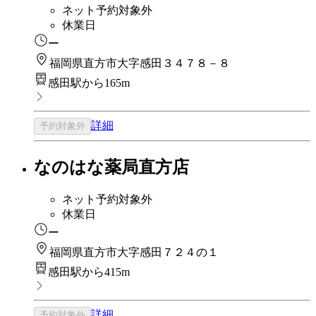
ネット予約対象外
休業日
ー
福岡県直方市大字感田３４７８－８
感田駅から165m
詳細
予約対象外
なのはな薬局直方店
ネット予約対象外
休業日
ー
福岡県直方市大字感田７２４の１
感田駅から415m
詳細
予約対象外