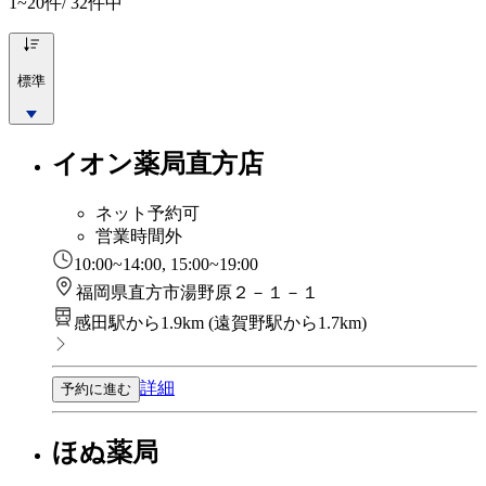
1~20
件/ 32件中
標準
イオン薬局直方店
ネット予約可
営業時間外
10:00~14:00, 15:00~19:00
福岡県直方市湯野原２－１－１
感田駅から1.9km
(
遠賀野駅から1.7km
)
詳細
予約に進む
ほぬ薬局