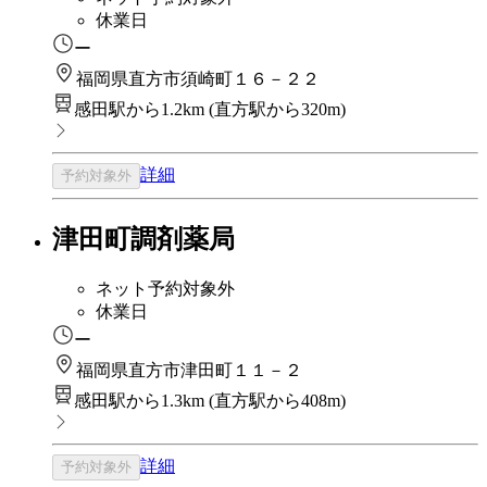
休業日
ー
福岡県直方市須崎町１６－２２
感田駅から1.2km
(
直方駅から320m
)
詳細
予約対象外
津田町調剤薬局
ネット予約対象外
休業日
ー
福岡県直方市津田町１１－２
感田駅から1.3km
(
直方駅から408m
)
詳細
予約対象外