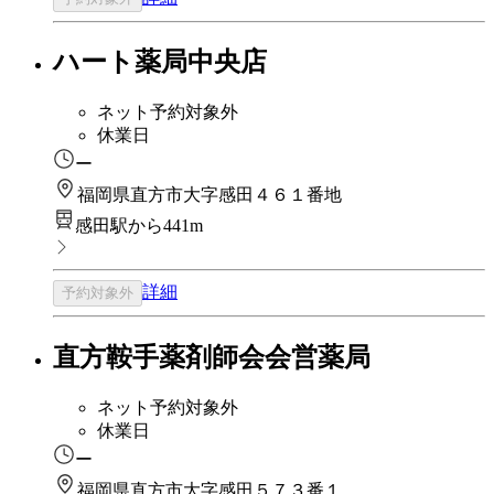
ハート薬局中央店
ネット予約対象外
休業日
ー
福岡県直方市大字感田４６１番地
感田駅から441m
詳細
予約対象外
直方鞍手薬剤師会会営薬局
ネット予約対象外
休業日
ー
福岡県直方市大字感田５７３番１