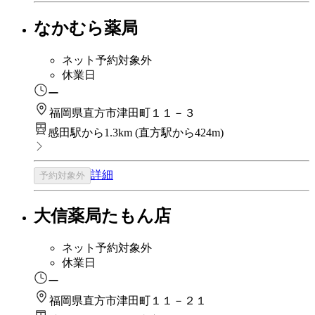
なかむら薬局
ネット予約対象外
休業日
ー
福岡県直方市津田町１１－３
感田駅から1.3km
(
直方駅から424m
)
詳細
予約対象外
大信薬局たもん店
ネット予約対象外
休業日
ー
福岡県直方市津田町１１－２１