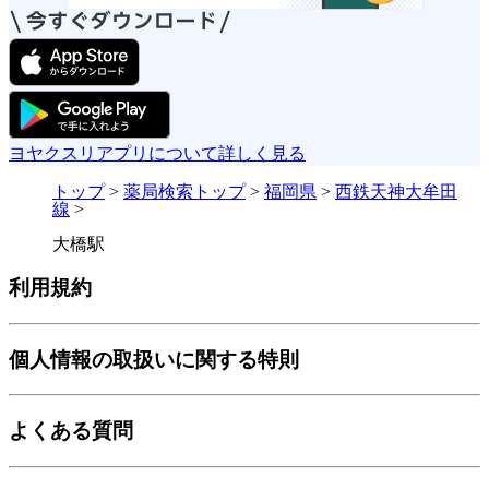
ヨヤクスリアプリについて詳しく見る
トップ
>
薬局検索トップ
>
福岡県
>
西鉄天神大牟田
線
>
大橋駅
利用規約
個人情報の取扱いに関する特則
よくある質問