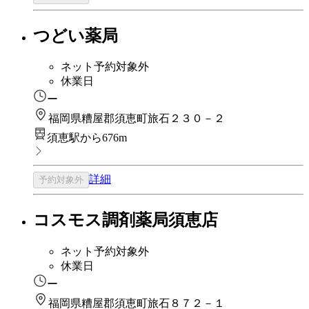
つどい薬局
ネット予約対象外
休業日
ー
福岡県糟屋郡須恵町旅石２３０－２
須恵駅から676m
詳細
予約対象外
コスモス調剤薬局須恵店
ネット予約対象外
休業日
ー
福岡県糟屋郡須恵町旅石８７２－１