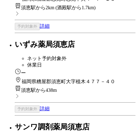
須恵駅から2km
(
酒殿駅から1.7km
)
詳細
予約対象外
いずみ薬局須恵店
ネット予約対象外
休業日
ー
福岡県糟屋郡須恵町大字植木４７７－４０
須恵駅から438m
詳細
予約対象外
サンワ調剤薬局須恵店