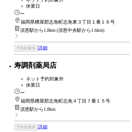
休業日
ー
福岡県糟屋郡志免町志免東３丁目１番１６号
須恵駅から1.8km
(
須恵中央駅から1.6km
)
詳細
予約対象外
寿調剤薬局店
ネット予約対象外
休業日
ー
福岡県糟屋郡志免町志免４丁目７番１５号
須恵駅から1.8km
詳細
予約対象外