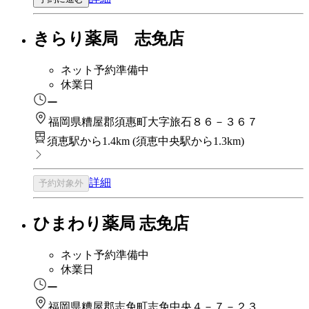
きらり薬局 志免店
ネット予約準備中
休業日
ー
福岡県糟屋郡須惠町大字旅石８６－３６７
須恵駅から1.4km
(
須恵中央駅から1.3km
)
詳細
予約対象外
ひまわり薬局 志免店
ネット予約準備中
休業日
ー
福岡県糟屋郡志免町志免中央４－７－２３