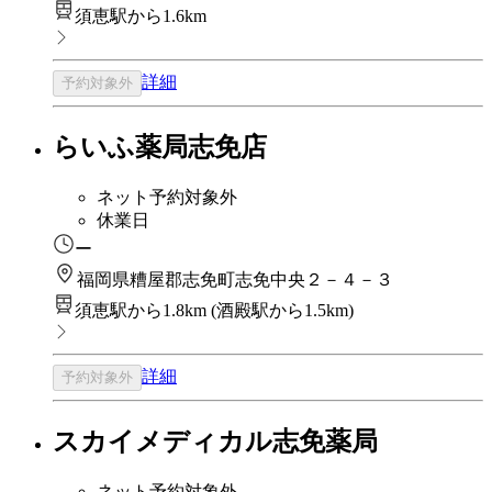
須恵駅から1.6km
詳細
予約対象外
らいふ薬局志免店
ネット予約対象外
休業日
ー
福岡県糟屋郡志免町志免中央２－４－３
須恵駅から1.8km
(
酒殿駅から1.5km
)
詳細
予約対象外
スカイメディカル志免薬局
ネット予約対象外