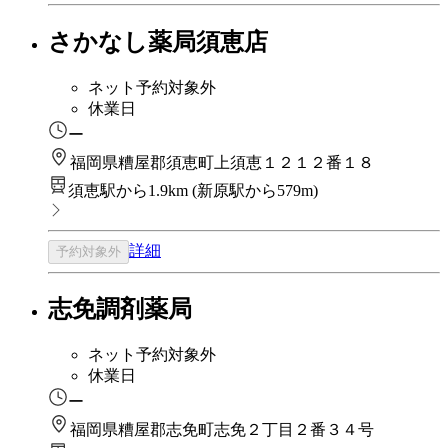
さかなし薬局須恵店
ネット予約対象外
休業日
ー
福岡県糟屋郡須恵町上須恵１２１２番１８
須恵駅から1.9km
(
新原駅から579m
)
詳細
予約対象外
志免調剤薬局
ネット予約対象外
休業日
ー
福岡県糟屋郡志免町志免２丁目２番３４号