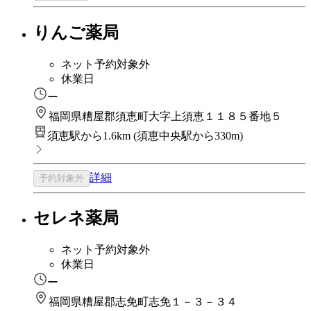
りんご薬局
ネット予約対象外
休業日
ー
福岡県糟屋郡須恵町大字上須恵１１８５番地５
須恵駅から1.6km
(
須恵中央駅から330m
)
詳細
予約対象外
セレネ薬局
ネット予約対象外
休業日
ー
福岡県糟屋郡志免町志免１－３－３４