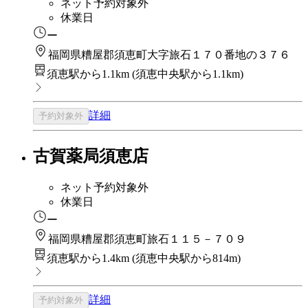
ネット予約対象外
休業日
ー
福岡県糟屋郡須恵町大字旅石１７０番地の３７６
須恵駅から1.1km
(
須恵中央駅から1.1km
)
詳細
予約対象外
古賀薬局須恵店
ネット予約対象外
休業日
ー
福岡県糟屋郡須恵町旅石１１５－７０９
須恵駅から1.4km
(
須恵中央駅から814m
)
詳細
予約対象外