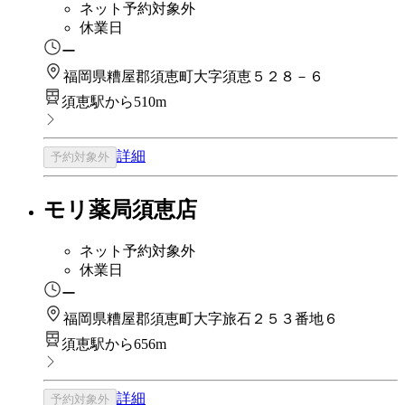
ネット予約対象外
休業日
ー
福岡県糟屋郡須恵町大字須恵５２８－６
須恵駅から510m
詳細
予約対象外
モリ薬局須恵店
ネット予約対象外
休業日
ー
福岡県糟屋郡須恵町大字旅石２５３番地６
須恵駅から656m
詳細
予約対象外