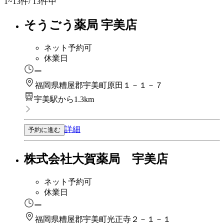
1~13
件/ 13件中
そうごう薬局 宇美店
ネット予約可
休業日
ー
福岡県糟屋郡宇美町原田１－１－７
宇美駅から1.3km
詳細
予約に進む
株式会社大賀薬局 宇美店
ネット予約可
休業日
ー
福岡県糟屋郡宇美町光正寺２－１－１