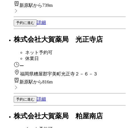
新原駅から739m
詳細
予約に進む
株式会社大賀薬局 光正寺店
ネット予約可
休業日
ー
福岡県糟屋郡宇美町光正寺２－６－３
新原駅から816m
詳細
予約に進む
株式会社大賀薬局 粕屋南店