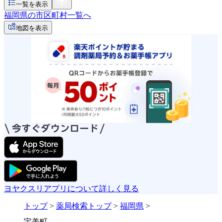
一覧を表示
福岡県の市区町村一覧へ
地図を表示
ヨヤクスリアプリについて詳しく見る
トップ
>
薬局検索トップ
>
福岡県
>
宇美町