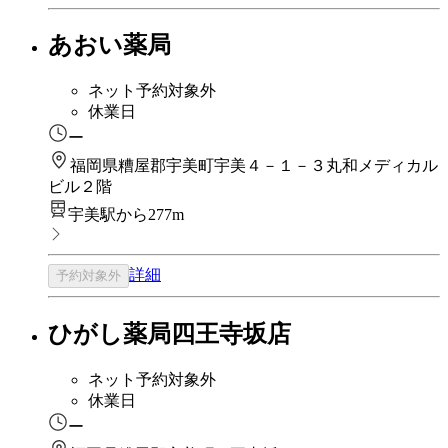
あおい薬局
ネット予約対象外
休業日
ー
福岡県糟屋郡宇美町宇美４－１－３丸和メディカル
ビル２階
宇美駅から277m
詳細
予約対象外
ひがし薬局四王寺坂店
ネット予約対象外
休業日
ー