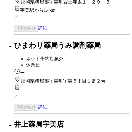
福岡県糟屋郡宇美町四王寺坂１－２９－３
宇美駅から1.4km
詳細
予約対象外
ひまわり薬局うみ調剤薬局
ネット予約対象外
休業日
ー
福岡県糟屋郡宇美町宇美６丁目１番２号
ー
詳細
予約対象外
井上薬局宇美店