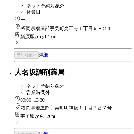
ネット予約対象外
休業日
ー
福岡県糟屋郡宇美町光正寺１丁目９－２１
新原駅から1.1km
詳細
予約対象外
大名坂調剤薬局
ネット予約対象外
営業時間外
09:00~13:30
福岡県糟屋郡宇美町明神坂１丁目７番７号
宇美駅から426m