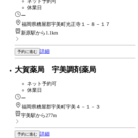
ネット予約可
休業日
ー
福岡県糟屋郡宇美町光正寺１－８－１７
新原駅から1.1km
詳細
予約に進む
大賀薬局 宇美調剤薬局
ネット予約可
休業日
ー
福岡県糟屋郡宇美町宇美４－１－３
宇美駅から277m
詳細
予約に進む