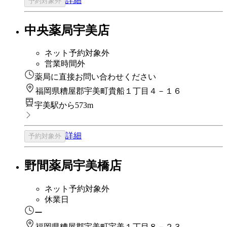
詳細
予約対象外
中央薬局宇美店
ネット予約対象外
営業時間外
薬局に直接お問い合わせください
福岡県糟屋郡宇美町貴船１丁目４－１６
宇美駅から573m
詳細
予約対象外
野間薬局宇美橋店
ネット予約対象外
休業日
ー
福岡県糟屋郡宇美町宇美１丁目８－２３