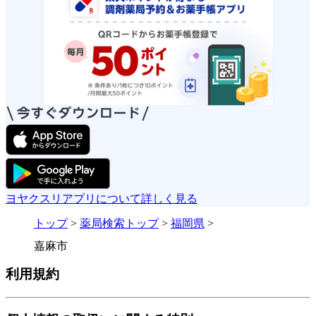
ヨヤクスリアプリについて詳しく見る
トップ
>
薬局検索トップ
>
福岡県
>
嘉麻市
利用規約