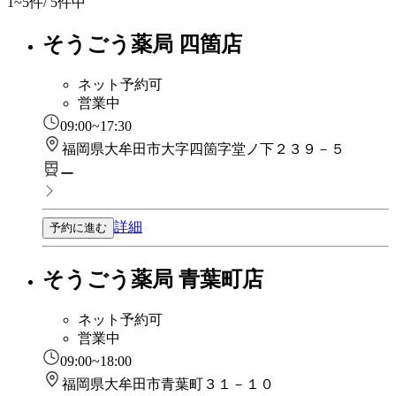
1~5
件/ 5件中
そうごう薬局 四箇店
ネット予約可
営業中
09:00~17:30
福岡県大牟田市大字四箇字堂ノ下２３９－５
ー
詳細
予約に進む
そうごう薬局 青葉町店
ネット予約可
営業中
09:00~18:00
福岡県大牟田市青葉町３１－１０