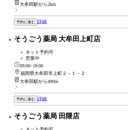
大牟田駅から2km
詳細
予約に進む
そうごう薬局 大牟田上町店
ネット予約可
営業中
09:00~18:00
福岡県大牟田市上町２－１－２
大牟田駅から490m
詳細
予約に進む
そうごう薬局 田隈店
ネット予約可