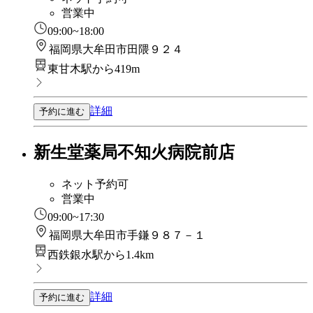
営業中
09:00~18:00
福岡県大牟田市田隈９２４
東甘木駅から419m
詳細
予約に進む
新生堂薬局不知火病院前店
ネット予約可
営業中
09:00~17:30
福岡県大牟田市手鎌９８７－１
西鉄銀水駅から1.4km
詳細
予約に進む