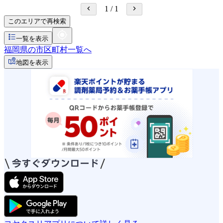
1
/
1
このエリアで再検索
一覧を表示
福岡県の市区町村一覧へ
地図を表示