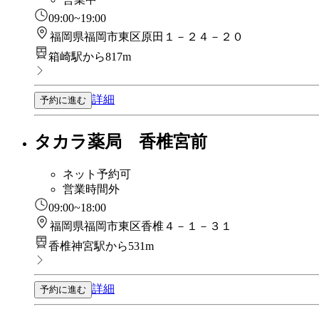
09:00~19:00
福岡県福岡市東区原田１－２４－２０
箱崎駅から817m
詳細
予約に進む
タカラ薬局 香椎宮前
ネット予約可
営業時間外
09:00~18:00
福岡県福岡市東区香椎４－１－３１
香椎神宮駅から531m
詳細
予約に進む