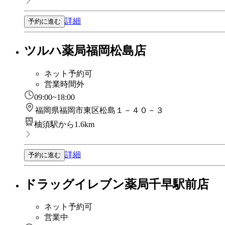
詳細
予約に進む
ツルハ薬局福岡松島店
ネット予約可
営業時間外
09:00~18:00
福岡県福岡市東区松島１－４０－３
柚須駅から1.6km
詳細
予約に進む
ドラッグイレブン薬局千早駅前店
ネット予約可
営業中