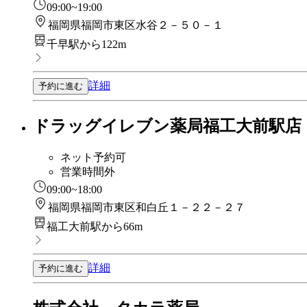
09:00~19:00
福岡県福岡市東区水谷２－５０－１
千早駅から122m
詳細
予約に進む
ドラッグイレブン薬局福工大前駅店
ネット予約可
営業時間外
09:00~18:00
福岡県福岡市東区和白丘１－２２－２７
福工大前駅から66m
詳細
予約に進む