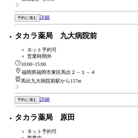
詳細
予約に進む
タカラ薬局 九大病院前
ネット予約可
営業時間外
10:00~15:00
福岡県福岡市東区馬出２－１－４
馬出九大病院前駅から157m
詳細
予約に進む
タカラ薬局 原田
ネット予約可
営業中