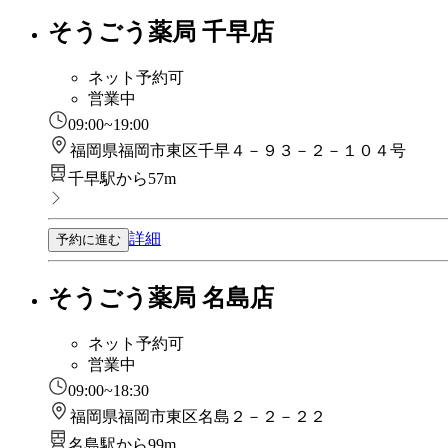
そうごう薬局 千早店
ネット予約可
営業中
09:00~19:00
福岡県福岡市東区千早４－９３－２－１０４号
千早駅から57m
詳細
予約に進む
そうごう薬局 名島店
ネット予約可
営業中
09:00~18:30
福岡県福岡市東区名島２－２－２２
名島駅から99m