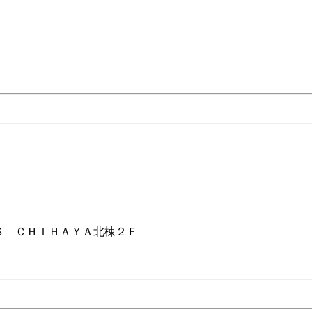
Ｓ ＣＨＩＨＡＹＡ北棟２Ｆ