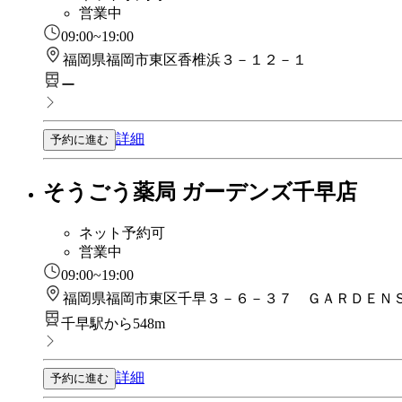
営業中
09:00~19:00
福岡県福岡市東区香椎浜３－１２－１
ー
詳細
予約に進む
そうごう薬局 ガーデンズ千早店
ネット予約可
営業中
09:00~19:00
福岡県福岡市東区千早３－６－３７ ＧＡＲＤＥＮ
千早駅から548m
詳細
予約に進む