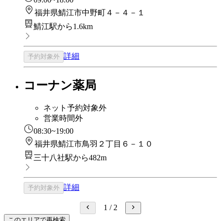
福井県鯖江市中野町４－４－１
鯖江駅から1.6km
詳細
予約対象外
コーナン薬局
ネット予約対象外
営業時間外
08:30~19:00
福井県鯖江市鳥羽２丁目６－１０
三十八社駅から482m
詳細
予約対象外
1
/
2
このエリアで再検索