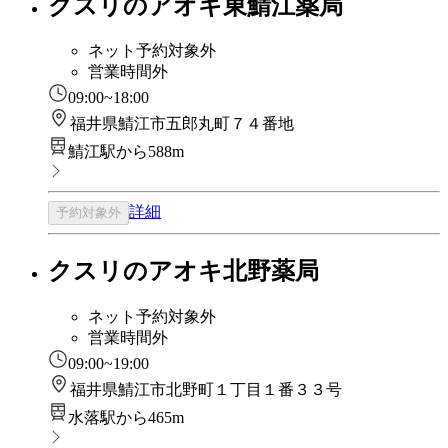
クスリのアオキ東鯖江薬局
ネット予約対象外
営業時間外
09:00~18:00
福井県鯖江市五郎丸町７４番地
鯖江駅から588m
詳細
予約対象外
クスリのアオキ北野薬局
ネット予約対象外
営業時間外
09:00~19:00
福井県鯖江市北野町１丁目１番３３号
水落駅から465m