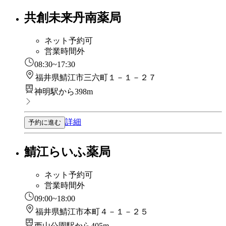
共創未来丹南薬局
ネット予約可
営業時間外
08:30~17:30
福井県鯖江市三六町１－１－２７
神明駅から398m
詳細
予約に進む
鯖江らいふ薬局
ネット予約可
営業時間外
09:00~18:00
福井県鯖江市本町４－１－２５
西山公園駅から405m