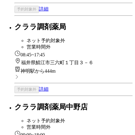
詳細
予約対象外
クララ調剤薬局
ネット予約対象外
営業時間外
08:45~17:45
福井県鯖江市三六町１丁目３－６
神明駅から444m
詳細
予約対象外
クララ調剤薬局中野店
ネット予約対象外
営業時間外
09:00~18:00