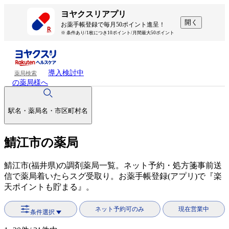
ヨヤクスリアプリ
開く
お薬手帳登録で毎月50ポイント進呈！
※ 条件あり/1枚につき10ポイント/月間最大50ポイント
導入検討中
薬局検索
の薬局様へ
駅名・薬局名・市区町村名
鯖江市の薬局
鯖江市(福井県)の調剤薬局一覧。ネット予約・処方箋事前送
信で薬局着いたらスグ受取り。お薬手帳登録(アプリ)で『楽
天ポイントも貯まる』。
ネット予約可のみ
現在営業中
条件選択