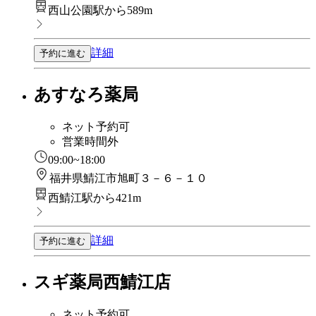
西山公園駅から589m
詳細
予約に進む
あすなろ薬局
ネット予約可
営業時間外
09:00~18:00
福井県鯖江市旭町３－６－１０
西鯖江駅から421m
詳細
予約に進む
スギ薬局西鯖江店
ネット予約可