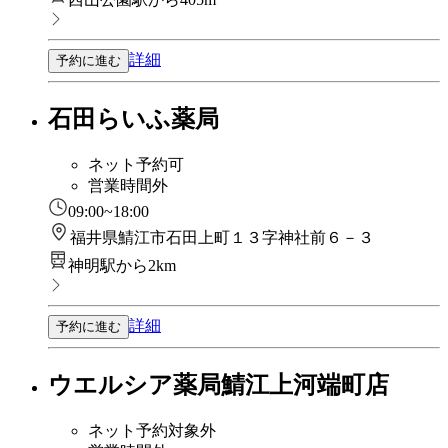
詳細
予約に進む
石田らいふ薬局
ネット予約可
営業時間外
09:00~18:00
福井県鯖江市石田上町１３字神社前６－３
神明駅から2km
詳細
予約に進む
ウエルシア薬局鯖江上河端町店
ネット予約対象外