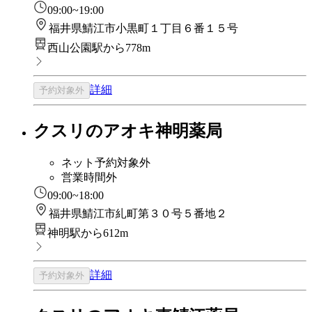
09:00~19:00
福井県鯖江市小黒町１丁目６番１５号
西山公園駅から778m
詳細
予約対象外
クスリのアオキ神明薬局
ネット予約対象外
営業時間外
09:00~18:00
福井県鯖江市糺町第３０号５番地２
神明駅から612m
詳細
予約対象外