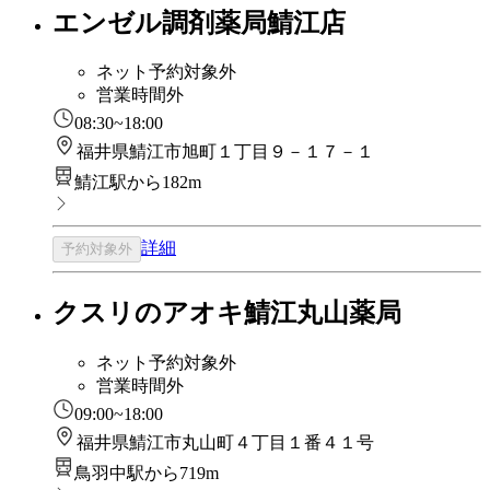
エンゼル調剤薬局鯖江店
ネット予約対象外
営業時間外
08:30~18:00
福井県鯖江市旭町１丁目９－１７－１
鯖江駅から182m
詳細
予約対象外
クスリのアオキ鯖江丸山薬局
ネット予約対象外
営業時間外
09:00~18:00
福井県鯖江市丸山町４丁目１番４１号
鳥羽中駅から719m