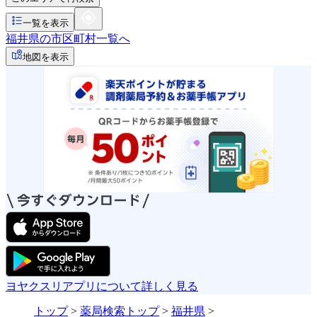
一覧を表示
福井県の市区町村一覧へ
地図を表示
ヨヤクスリアプリについて詳しく見る
トップ
>
薬局検索トップ
>
福井県
>