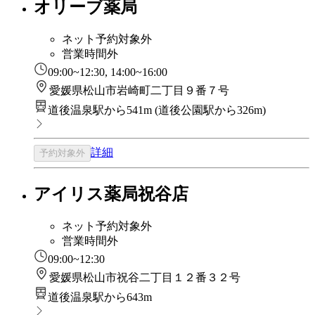
オリーブ薬局
ネット予約対象外
営業時間外
09:00~12:30, 14:00~16:00
愛媛県松山市岩崎町二丁目９番７号
道後温泉駅から541m
(
道後公園駅から326m
)
詳細
予約対象外
アイリス薬局祝谷店
ネット予約対象外
営業時間外
09:00~12:30
愛媛県松山市祝谷二丁目１２番３２号
道後温泉駅から643m