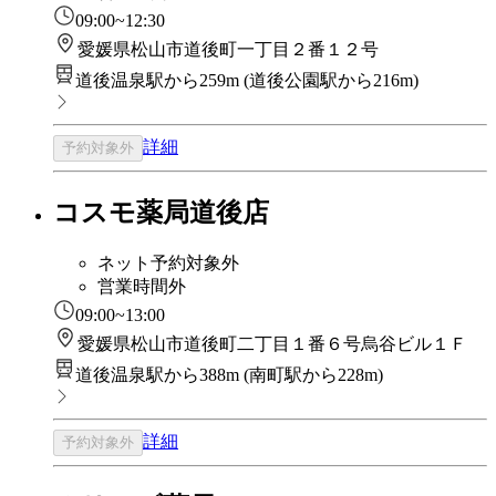
09:00~12:30
愛媛県松山市道後町一丁目２番１２号
道後温泉駅から259m
(
道後公園駅から216m
)
詳細
予約対象外
コスモ薬局道後店
ネット予約対象外
営業時間外
09:00~13:00
愛媛県松山市道後町二丁目１番６号烏谷ビル１Ｆ
道後温泉駅から388m
(
南町駅から228m
)
詳細
予約対象外