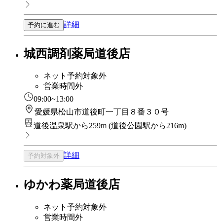
詳細
予約に進む
城西調剤薬局道後店
ネット予約対象外
営業時間外
09:00~13:00
愛媛県松山市道後町一丁目８番３０号
道後温泉駅から259m
(
道後公園駅から216m
)
詳細
予約対象外
ゆかわ薬局道後店
ネット予約対象外
営業時間外