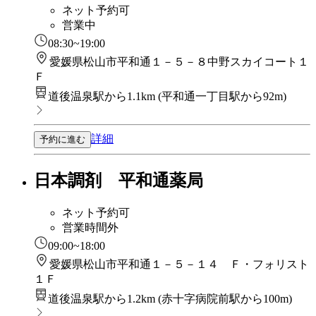
ネット予約可
営業中
08:30~19:00
愛媛県松山市平和通１－５－８中野スカイコート１
Ｆ
道後温泉駅から1.1km
(
平和通一丁目駅から92m
)
詳細
予約に進む
日本調剤 平和通薬局
ネット予約可
営業時間外
09:00~18:00
愛媛県松山市平和通１－５－１４ Ｆ・フォリスト
１Ｆ
道後温泉駅から1.2km
(
赤十字病院前駅から100m
)