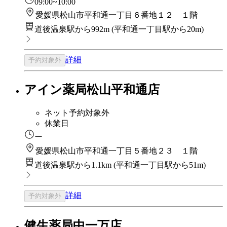
09:00~10:00
愛媛県松山市平和通一丁目６番地１２ １階
道後温泉駅から992m
(
平和通一丁目駅から20m
)
詳細
予約対象外
アイン薬局松山平和通店
ネット予約対象外
休業日
ー
愛媛県松山市平和通一丁目５番地２３ １階
道後温泉駅から1.1km
(
平和通一丁目駅から51m
)
詳細
予約対象外
健生薬局中一万店