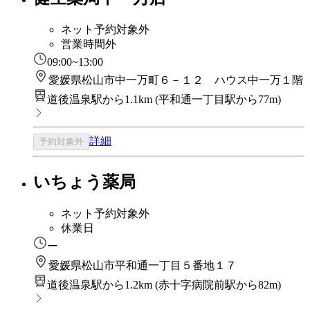
ネット予約対象外
営業時間外
09:00~13:00
愛媛県松山市中一万町６－１２ ハウス中一万１階
道後温泉駅から1.1km
(
平和通一丁目駅から77m
)
詳細
予約対象外
いちょう薬局
ネット予約対象外
休業日
ー
愛媛県松山市平和通一丁目５番地１７
道後温泉駅から1.2km
(
赤十字病院前駅から82m
)