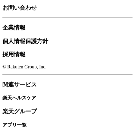
お問い合わせ
企業情報
個人情報保護方針
採用情報
© Rakuten Group, Inc.
関連サービス
楽天ヘルスケア
楽天グループ
アプリ一覧