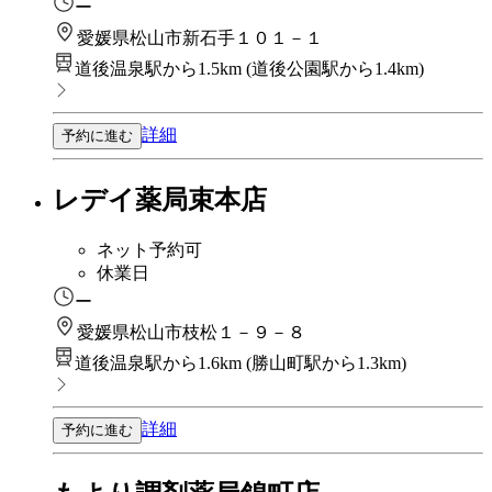
ー
愛媛県松山市新石手１０１－１
道後温泉駅から1.5km
(
道後公園駅から1.4km
)
詳細
予約に進む
レデイ薬局束本店
ネット予約可
休業日
ー
愛媛県松山市枝松１－９－８
道後温泉駅から1.6km
(
勝山町駅から1.3km
)
詳細
予約に進む