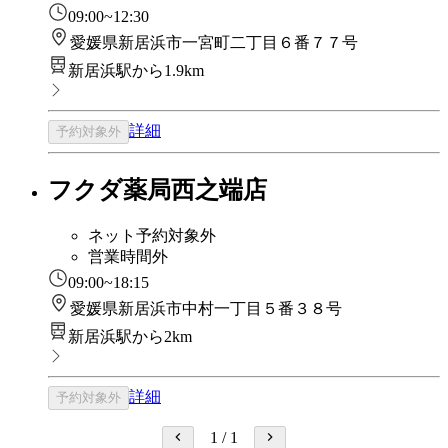
09:00~12:30
愛媛県新居浜市一宮町二丁目６番７７号
新居浜駅から1.9km
詳細
予約対象外
フクダ薬局西之端店
ネット予約対象外
営業時間外
09:00~18:15
愛媛県新居浜市中村一丁目５番３８号
新居浜駅から2km
詳細
予約対象外
1
/
1