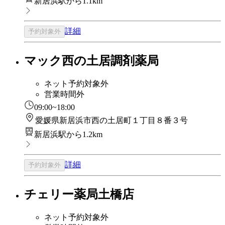
新居浜駅から1.1km
詳細
予約対象外
マック西の土居調剤薬局
ネット予約対象外
営業時間外
09:00~18:00
愛媛県新居浜市西の土居町１丁目８番３号
新居浜駅から1.2km
詳細
予約対象外
チェリー薬局土橋店
ネット予約対象外