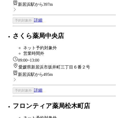
新居浜駅から397m
詳細
予約対象外
さくら薬局中央店
ネット予約対象外
営業時間外
09:00~13:00
愛媛県新居浜市坂井町三丁目６番２号
新居浜駅から495m
詳細
予約対象外
フロンティア薬局松木町店
ネット予約対象外