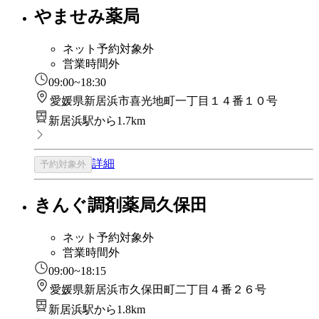
やませみ薬局
ネット予約対象外
営業時間外
09:00~18:30
愛媛県新居浜市喜光地町一丁目１４番１０号
新居浜駅から1.7km
詳細
予約対象外
きんぐ調剤薬局久保田
ネット予約対象外
営業時間外
09:00~18:15
愛媛県新居浜市久保田町二丁目４番２６号
新居浜駅から1.8km