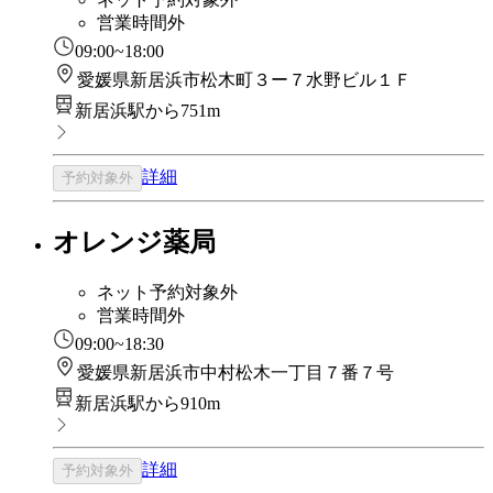
営業時間外
09:00~18:00
愛媛県新居浜市松木町３ー７水野ビル１Ｆ
新居浜駅から751m
詳細
予約対象外
オレンジ薬局
ネット予約対象外
営業時間外
09:00~18:30
愛媛県新居浜市中村松木一丁目７番７号
新居浜駅から910m
詳細
予約対象外