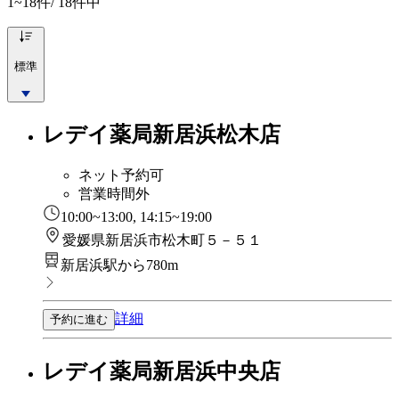
1~18
件/ 18件中
標準
レデイ薬局新居浜松木店
ネット予約可
営業時間外
10:00~13:00, 14:15~19:00
愛媛県新居浜市松木町５－５１
新居浜駅から780m
詳細
予約に進む
レデイ薬局新居浜中央店