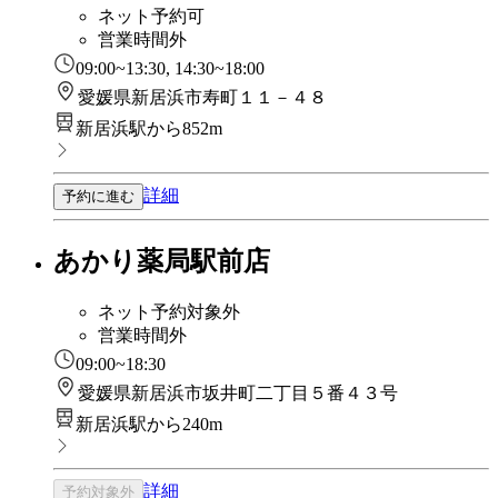
ネット予約可
営業時間外
09:00~13:30, 14:30~18:00
愛媛県新居浜市寿町１１－４８
新居浜駅から852m
詳細
予約に進む
あかり薬局駅前店
ネット予約対象外
営業時間外
09:00~18:30
愛媛県新居浜市坂井町二丁目５番４３号
新居浜駅から240m
詳細
予約対象外