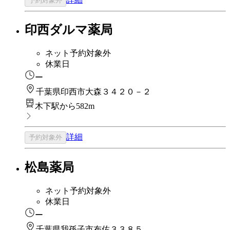
予約対象外
印西ダルマ薬局
ネット予約対象外
休業日
ー
千葉県印西市大森３４２０－２
木下駅から582m
詳細
予約対象外
松島薬局
ネット予約対象外
休業日
ー
千葉県我孫子市布佐３３８５