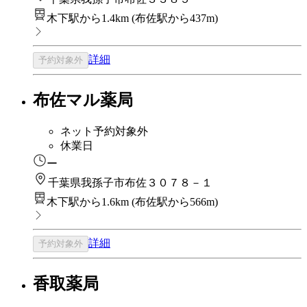
木下駅から1.4km
(
布佐駅から437m
)
詳細
予約対象外
布佐マル薬局
ネット予約対象外
休業日
ー
千葉県我孫子市布佐３０７８－１
木下駅から1.6km
(
布佐駅から566m
)
詳細
予約対象外
香取薬局