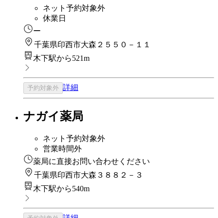
ネット予約対象外
休業日
ー
千葉県印西市大森２５５０－１１
木下駅から521m
詳細
予約対象外
ナガイ薬局
ネット予約対象外
営業時間外
薬局に直接お問い合わせください
千葉県印西市大森３８８２－３
木下駅から540m
詳細