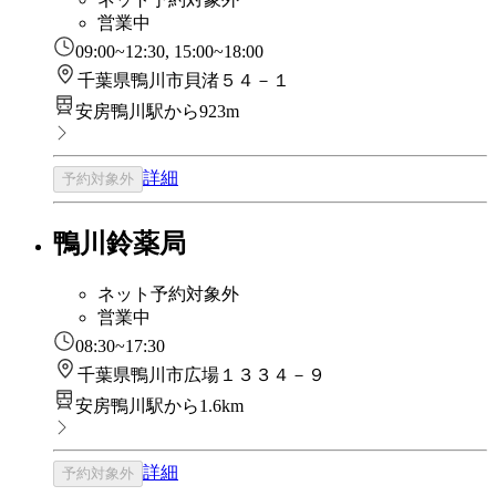
営業中
09:00~12:30, 15:00~18:00
千葉県鴨川市貝渚５４－１
安房鴨川駅から923m
詳細
予約対象外
鴨川鈴薬局
ネット予約対象外
営業中
08:30~17:30
千葉県鴨川市広場１３３４－９
安房鴨川駅から1.6km
詳細
予約対象外