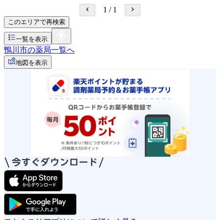
1
/
1
このエリアで再検索
一覧を表示
鴨川市の薬局一覧へ
地図を表示