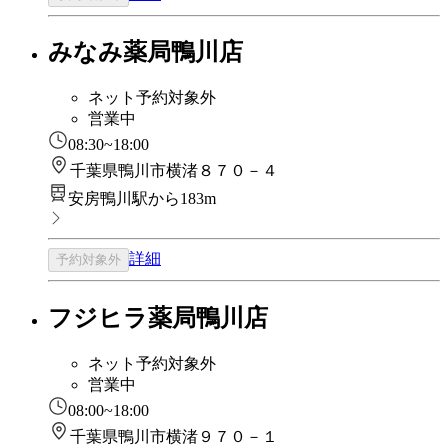
みなみ薬局鴨川店
ネット予約対象外
営業中
08:30~18:00
千葉県鴨川市横渚８７０－４
安房鴨川駅から183m
詳細
予約対象外
フジヒラ薬局鴨川店
ネット予約対象外
営業中
08:00~18:00
千葉県鴨川市横渚９７０－１