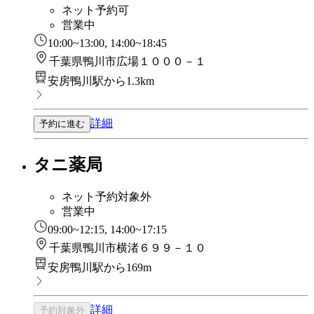
ネット予約可
営業中
10:00~13:00, 14:00~18:45
千葉県鴨川市広場１０００－１
安房鴨川駅から1.3km
詳細
予約に進む
タニ薬局
ネット予約対象外
営業中
09:00~12:15, 14:00~17:15
千葉県鴨川市横渚６９９－１０
安房鴨川駅から169m
詳細
予約対象外