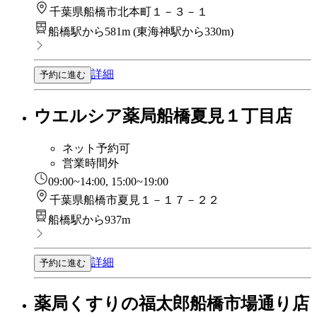
千葉県船橋市北本町１－３－１
船橋駅から581m
(
東海神駅から330m
)
詳細
予約に進む
ウエルシア薬局船橋夏見１丁目店
ネット予約可
営業時間外
09:00~14:00, 15:00~19:00
千葉県船橋市夏見１－１７－２２
船橋駅から937m
詳細
予約に進む
薬局くすりの福太郎船橋市場通り店