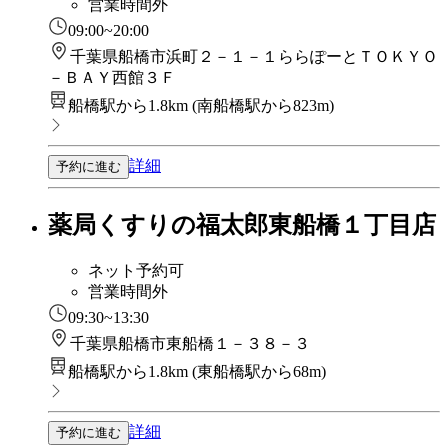
営業時間外
09:00~20:00
千葉県船橋市浜町２－１－１ららぽーとＴＯＫＹＯ
－ＢＡＹ西館３Ｆ
船橋駅から1.8km
(
南船橋駅から823m
)
詳細
予約に進む
薬局くすりの福太郎東船橋１丁目店
ネット予約可
営業時間外
09:30~13:30
千葉県船橋市東船橋１－３８－３
船橋駅から1.8km
(
東船橋駅から68m
)
詳細
予約に進む