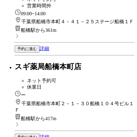
営業時間外
09:00~14:00
千葉県船橋市本町４－４１－２５ステージ船橋１Ｆ
船橋駅から361m
詳細
予約に進む
スギ薬局船橋本町店
ネット予約可
休業日
ー
千葉県船橋市本町２－１－３０船橋１０４号ビル１
Ｆ
船橋駅から417m
詳細