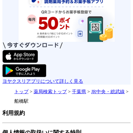
ヨヤクスリアプリについて詳しく見る
トップ
>
薬局検索トップ
>
千葉県
>
JR中央・総武線
>
船橋駅
利用規約
個人情報の取扱いに関する特則