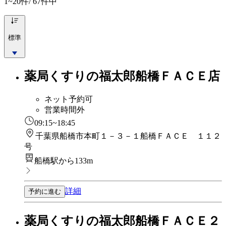
1~20
件/ 67件中
標準
薬局くすりの福太郎船橋ＦＡＣＥ店
ネット予約可
営業時間外
09:15~18:45
千葉県船橋市本町１－３－１船橋ＦＡＣＥ １１２
号
船橋駅から133m
詳細
予約に進む
薬局くすりの福太郎船橋ＦＡＣＥ２