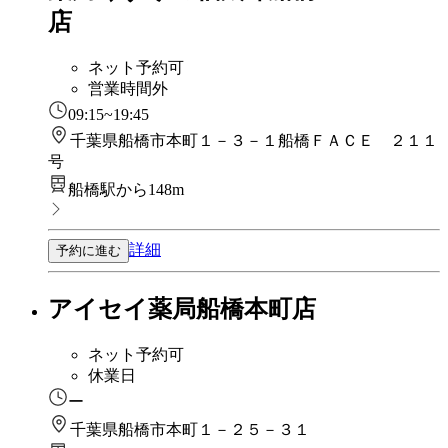
店
ネット予約可
営業時間外
09:15~19:45
千葉県船橋市本町１－３－１船橋ＦＡＣＥ ２１１
号
船橋駅から148m
詳細
予約に進む
アイセイ薬局船橋本町店
ネット予約可
休業日
ー
千葉県船橋市本町１－２５－３１