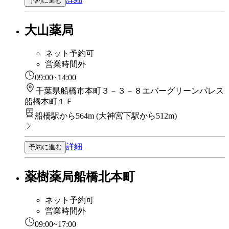
予約に進む
大山薬局
ネット予約可
営業時間外
09:00~14:00
千葉県船橋市本町３－３－８エバーグリーンパレス
船橋本町１Ｆ
船橋駅から564m
(
大神宮下駅から512m
)
詳細
予約に進む
薬樹薬局船橋北本町
ネット予約可
営業時間外
09:00~17:00