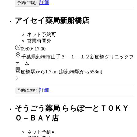
詳細
予約に進む
アイセイ薬局新船橋店
ネット予約可
営業時間外
09:00~17:00
千葉県船橋市山手３－１－１２新船橋クリニックフ
ァーム
船橋駅から1.7km
(
新船橋駅から558m
)
詳細
予約に進む
そうごう薬局 ららぽーとＴＯＫＹ
Ｏ－ＢＡＹ店
ネット予約可