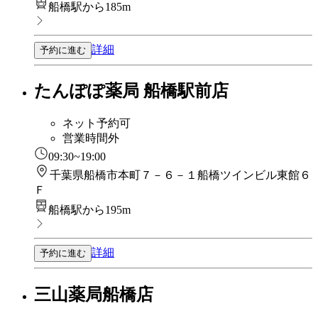
船橋駅から185m
詳細
予約に進む
たんぽぽ薬局 船橋駅前店
ネット予約可
営業時間外
09:30~19:00
千葉県船橋市本町７－６－１船橋ツインビル東館６
Ｆ
船橋駅から195m
詳細
予約に進む
三山薬局船橋店