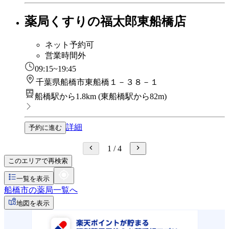
薬局くすりの福太郎東船橋店
ネット予約可
営業時間外
09:15~19:45
千葉県船橋市東船橋１－３８－１
船橋駅から1.8km
(
東船橋駅から82m
)
詳細
予約に進む
1
/
4
このエリアで再検索
一覧を表示
船橋市の薬局一覧へ
地図を表示