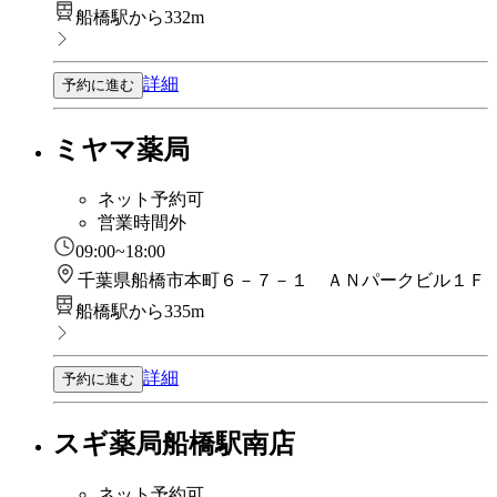
船橋駅から332m
詳細
予約に進む
ミヤマ薬局
ネット予約可
営業時間外
09:00~18:00
千葉県船橋市本町６－７－１ ＡＮパークビル１Ｆ
船橋駅から335m
詳細
予約に進む
スギ薬局船橋駅南店
ネット予約可