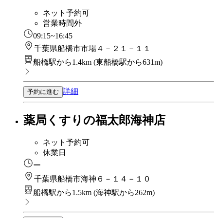
ネット予約可
営業時間外
09:15~16:45
千葉県船橋市市場４－２１－１１
船橋駅から1.4km
(
東船橋駅から631m
)
詳細
予約に進む
薬局くすりの福太郎海神店
ネット予約可
休業日
ー
千葉県船橋市海神６－１４－１０
船橋駅から1.5km
(
海神駅から262m
)