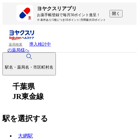
ヨヤクスリアプリ
開く
お薬手帳登録で毎月50ポイント進呈！
※ 条件あり/1枚につき10ポイント/月間最大50ポイント
導入検討中
薬局検索
の薬局様へ
駅名・薬局名・市区町村名
千葉県
JR東金線
駅を選択する
大網駅