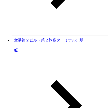
空港第２ビル（第２旅客ターミナル）駅
(0)