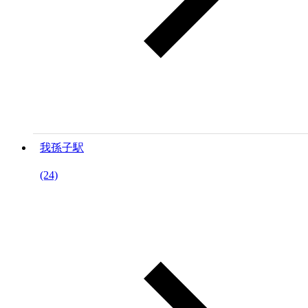
我孫子駅
(24)