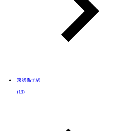
東我孫子駅
(19)