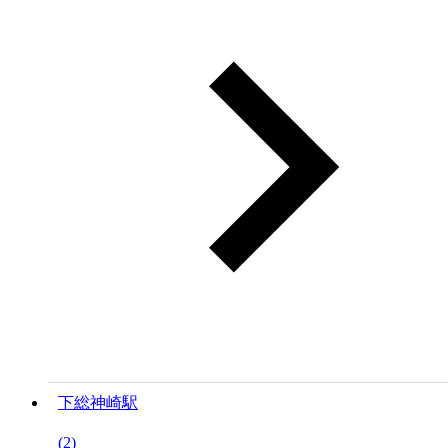
下総神崎駅
(2)