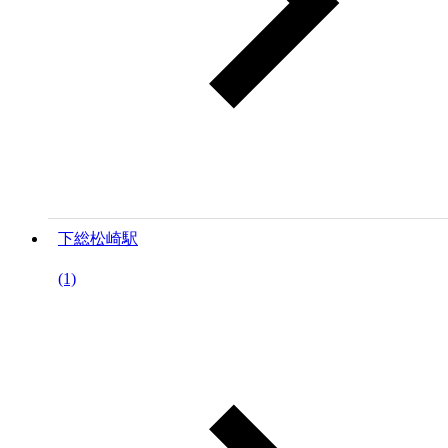
下総松崎駅
(1)