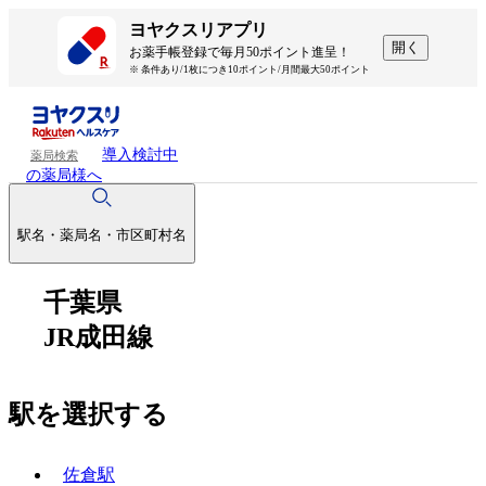
ヨヤクスリアプリ
開く
お薬手帳登録で毎月50ポイント進呈！
※ 条件あり/1枚につき10ポイント/月間最大50ポイント
導入検討中
薬局検索
の薬局様へ
駅名・薬局名・市区町村名
千葉県
JR成田線
駅を選択する
佐倉駅