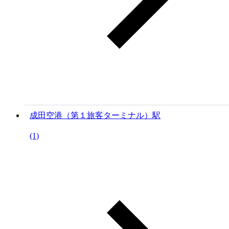
成田空港（第１旅客ターミナル）駅
(1)