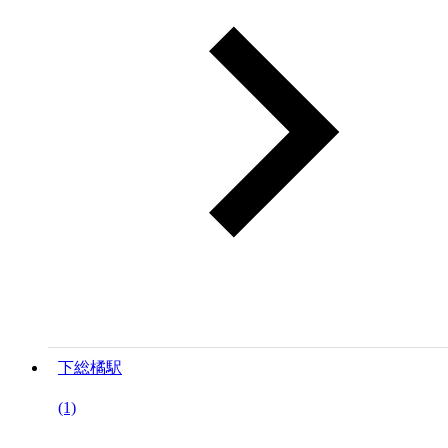
下総橘駅
(1)