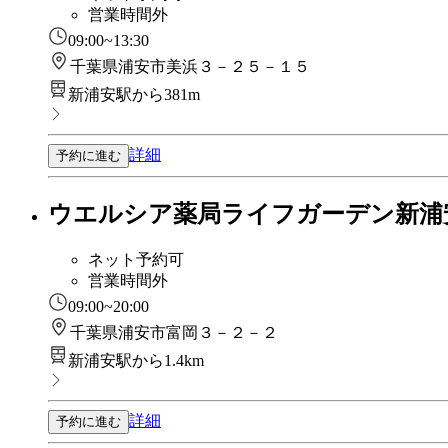
営業時間外
09:00~13:30
千葉県浦安市美浜３－２５－１５
新浦安駅から381m
詳細
予約に進む
ウエルシア薬局ライフガーデン新浦
ネット予約可
営業時間外
09:00~20:00
千葉県浦安市富岡３－２－２
新浦安駅から1.4km
詳細
予約に進む