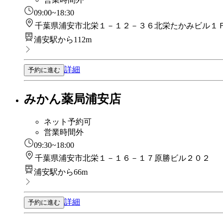
09:00~18:30
千葉県浦安市北栄１－１２－３６北栄たかみビル１
浦安駅から112m
詳細
予約に進む
みかん薬局浦安店
ネット予約可
営業時間外
09:30~18:00
千葉県浦安市北栄１－１６－１７原勝ビル２０２
浦安駅から66m
詳細
予約に進む