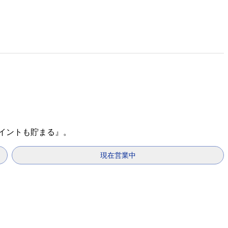
ポイントも貯まる』。
現在営業中