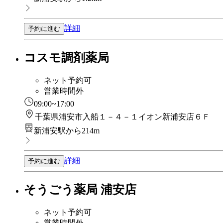
詳細
予約に進む
コスモ調剤薬局
ネット予約可
営業時間外
09:00~17:00
千葉県浦安市入船１－４－１イオン新浦安店６Ｆ
新浦安駅から214m
詳細
予約に進む
そうごう薬局 浦安店
ネット予約可
営業時間外