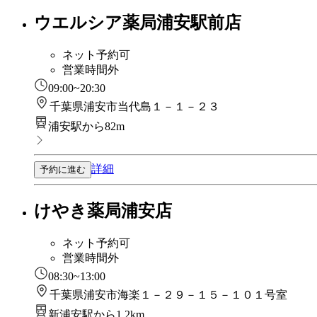
ウエルシア薬局浦安駅前店
ネット予約可
営業時間外
09:00~20:30
千葉県浦安市当代島１－１－２３
浦安駅から82m
詳細
予約に進む
けやき薬局浦安店
ネット予約可
営業時間外
08:30~13:00
千葉県浦安市海楽１－２９－１５－１０１号室
新浦安駅から1.2km