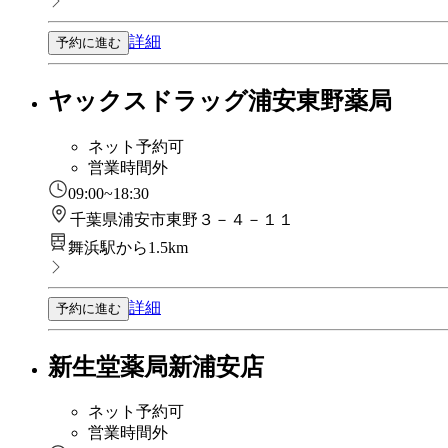
詳細
予約に進む
ヤックスドラッグ浦安東野薬局
ネット予約可
営業時間外
09:00~18:30
千葉県浦安市東野３－４－１１
舞浜駅から1.5km
詳細
予約に進む
新生堂薬局新浦安店
ネット予約可
営業時間外