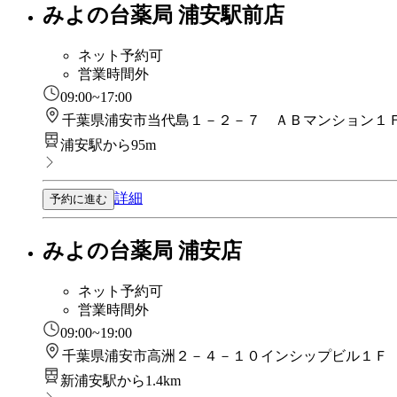
みよの台薬局 浦安駅前店
ネット予約可
営業時間外
09:00~17:00
千葉県浦安市当代島１－２－７ ＡＢマンション１
浦安駅から95m
詳細
予約に進む
みよの台薬局 浦安店
ネット予約可
営業時間外
09:00~19:00
千葉県浦安市高洲２－４－１０インシップビル１Ｆ
新浦安駅から1.4km