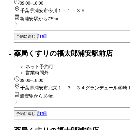
09:00~18:00
千葉県浦安市今川１－１－３５
新浦安駅から739m
詳細
予約に進む
薬局くすりの福太郎浦安駅前店
ネット予約可
営業時間外
09:00~18:00
千葉県浦安市北栄１－３－３４グランデュール峯崎
浦安駅から184m
詳細
予約に進む