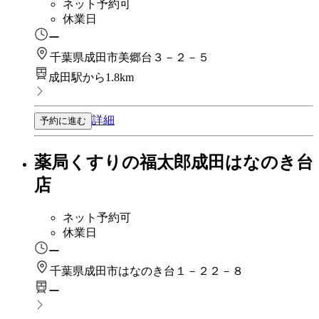
ネット予約可
休業日
ー
千葉県成田市美郷台３－２－５
成田駅から1.8km
詳細
予約に進む
薬局くすりの福太郎成田はなのき台
店
ネット予約可
休業日
ー
千葉県成田市はなのき台１－２２－８
ー