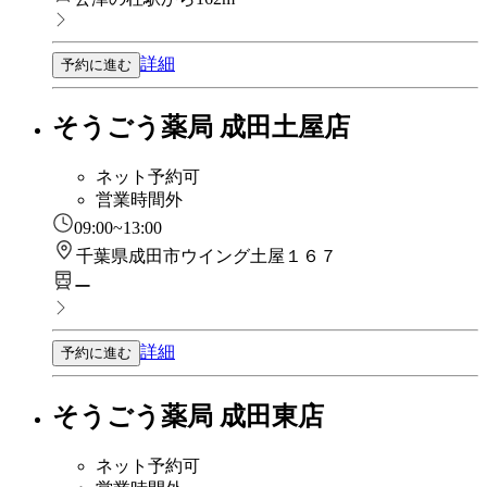
詳細
予約に進む
そうごう薬局 成田土屋店
ネット予約可
営業時間外
09:00~13:00
千葉県成田市ウイング土屋１６７
ー
詳細
予約に進む
そうごう薬局 成田東店
ネット予約可