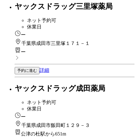
ヤックスドラッグ三里塚薬局
ネット予約可
休業日
ー
千葉県成田市三里塚１７１－１
ー
詳細
予約に進む
ヤックスドラッグ成田薬局
ネット予約可
休業日
ー
千葉県成田市飯田町１２９－３
公津の杜駅から651m