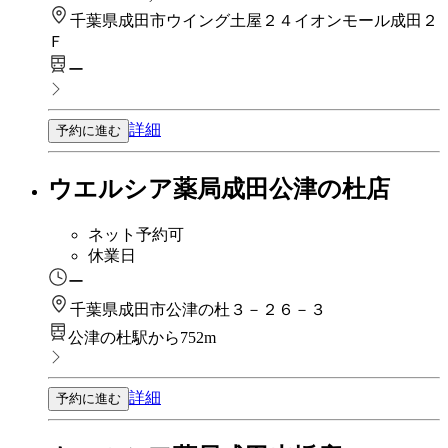
千葉県成田市ウイング土屋２４イオンモール成田２
Ｆ
ー
詳細
予約に進む
ウエルシア薬局成田公津の杜店
ネット予約可
休業日
ー
千葉県成田市公津の杜３－２６－３
公津の杜駅から752m
詳細
予約に進む