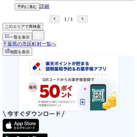
詳細
予約に進む
1
/
1
このエリアで再検索
一覧を表示
千葉県の市区町村一覧へ
地図を表示