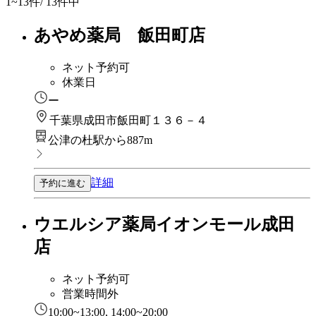
1~13
件/ 13件中
あやめ薬局 飯田町店
ネット予約可
休業日
ー
千葉県成田市飯田町１３６－４
公津の杜駅から887m
詳細
予約に進む
ウエルシア薬局イオンモール成田
店
ネット予約可
営業時間外
10:00~13:00, 14:00~20:00