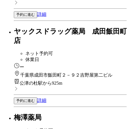
詳細
予約に進む
ヤックスドラッグ薬局 成田飯田町
店
ネット予約可
休業日
ー
千葉県成田市飯田町２－９２吉野屋第二ビル
公津の杜駅から925m
詳細
予約に進む
梅澤薬局