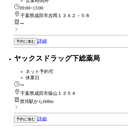
営業時間外
09:00~13:00
千葉県成田市吉岡１３４２－５８
ー
詳細
予約に進む
ヤックスドラッグ下総薬局
ネット予約可
休業日
ー
千葉県成田市猿山１３５４
滑河駅から608m
詳細
予約に進む