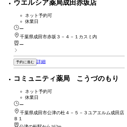
ウエルシア薬局成田赤坂店
ネット予約可
休業日
ー
千葉県成田市赤坂３－４－１カスミ内
ー
詳細
予約に進む
コミュニティ薬局 こうづのもり
ネット予約可
休業日
ー
千葉県成田市公津の杜４－５－３ユアエルム成田店
Ｂ１
公津の杜駅から162m