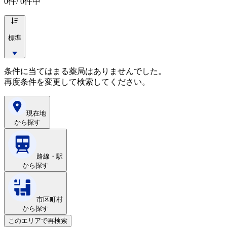
0
件/ 0件中
標準
条件に当てはまる薬局はありませんでした。
再度条件を変更して検索してください。
現在地
から探す
路線・駅
から探す
市区町村
から探す
このエリアで再検索