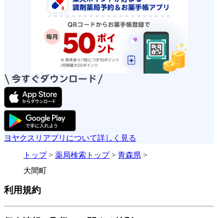
ヨヤクスリアプリについて詳しく見る
トップ
>
薬局検索トップ
>
青森県
>
大間町
利用規約