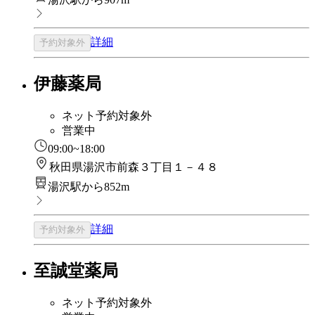
詳細
予約対象外
伊藤薬局
ネット予約対象外
営業中
09:00~18:00
秋田県湯沢市前森３丁目１－４８
湯沢駅から852m
詳細
予約対象外
至誠堂薬局
ネット予約対象外