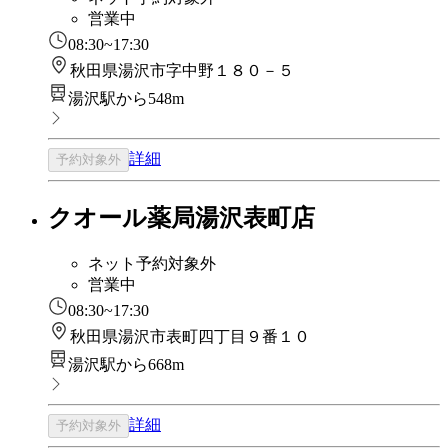
営業中
08:30~17:30
秋田県湯沢市字中野１８０－５
湯沢駅から548m
詳細
予約対象外
クオール薬局湯沢表町店
ネット予約対象外
営業中
08:30~17:30
秋田県湯沢市表町四丁目９番１０
湯沢駅から668m
詳細
予約対象外