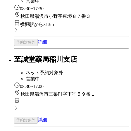
営業中
08:30~17:30
秋田県湯沢市小野字東堺８７番３
横堀駅から313m
詳細
予約対象外
至誠堂薬局稲川支店
ネット予約対象外
営業中
08:30~17:00
秋田県湯沢市三梨町字下宿５９番１
ー
詳細
予約対象外