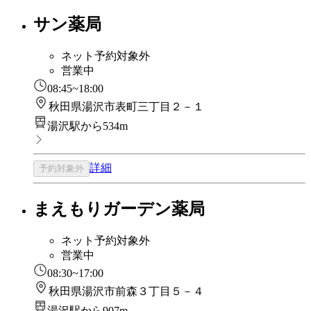
サン薬局
ネット予約対象外
営業中
08:45~18:00
秋田県湯沢市表町三丁目２－１
湯沢駅から534m
詳細
予約対象外
まえもりガーデン薬局
ネット予約対象外
営業中
08:30~17:00
秋田県湯沢市前森３丁目５－４
湯沢駅から907m