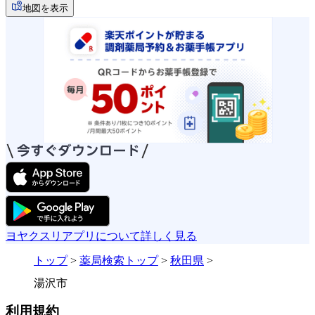
地図を表示
ヨヤクスリアプリについて詳しく見る
トップ
>
薬局検索トップ
>
秋田県
>
湯沢市
利用規約