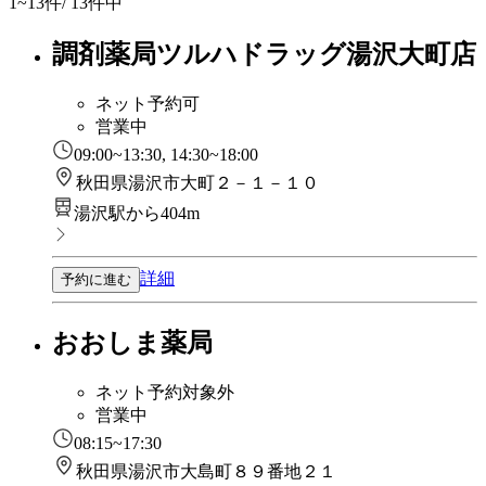
1~13
件/ 13件中
調剤薬局ツルハドラッグ湯沢大町店
ネット予約可
営業中
09:00~13:30, 14:30~18:00
秋田県湯沢市大町２－１－１０
湯沢駅から404m
詳細
予約に進む
おおしま薬局
ネット予約対象外
営業中
08:15~17:30
秋田県湯沢市大島町８９番地２１