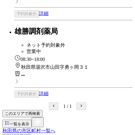
詳細
予約対象外
雄勝調剤薬局
ネット予約対象外
営業中
08:30~18:00
秋田県湯沢市山田字勇ヶ岡３１
ー
詳細
予約対象外
1
/
1
このエリアで再検索
一覧を表示
秋田県の市区町村一覧へ