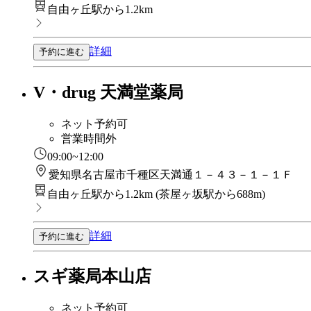
自由ヶ丘駅から1.2km
詳細
予約に進む
V・drug 天満堂薬局
ネット予約可
営業時間外
09:00~12:00
愛知県名古屋市千種区天満通１－４３－１－１Ｆ
自由ヶ丘駅から1.2km
(
茶屋ヶ坂駅から688m
)
詳細
予約に進む
スギ薬局本山店
ネット予約可