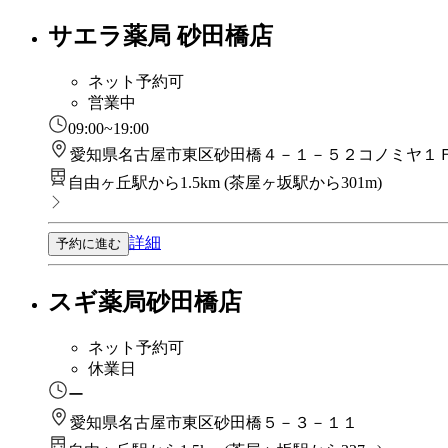
サエラ薬局 砂田橋店
ネット予約可
営業中
09:00~19:00
愛知県名古屋市東区砂田橋４－１－５２コノミヤ１
自由ヶ丘駅から1.5km
(
茶屋ヶ坂駅から301m
)
詳細
予約に進む
スギ薬局砂田橋店
ネット予約可
休業日
ー
愛知県名古屋市東区砂田橋５－３－１１