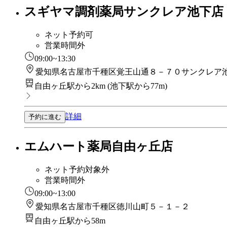
スギヤマ調剤薬局サンクレア池下店
ネット予約可
営業時間外
09:00~13:30
愛知県名古屋市千種区覚王山通８－７０サンクレア
自由ヶ丘駅から2km
(
池下駅から77m
)
詳細
予約に進む
エムハート薬局自由ヶ丘店
ネット予約対象外
営業時間外
09:00~13:00
愛知県名古屋市千種区徳川山町５－１－２
自由ヶ丘駅から58m