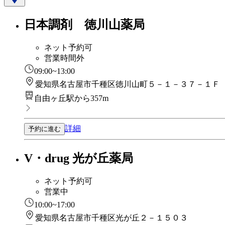
日本調剤 徳川山薬局
ネット予約可
営業時間外
09:00~13:00
愛知県名古屋市千種区徳川山町５－１－３７－１Ｆ
自由ヶ丘駅から357m
詳細
予約に進む
V・drug 光が丘薬局
ネット予約可
営業中
10:00~17:00
愛知県名古屋市千種区光が丘２－１５０３