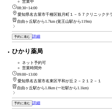
営業中
08:30~14:00
愛知県名古屋市千種区観月町１－５７クリニックテ
自由ヶ丘駅から1.7km
(
覚王山駅から119m
)
詳細
予約に進む
ひかり薬局
ネット予約可
営業時間外
09:00~13:00
愛知県名古屋市名東区平和が丘２－２１２－１
自由ヶ丘駅から1.8km
(
一社駅から1.1km
)
詳細
予約に進む