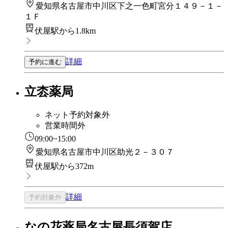
愛知県名古屋市中川区下之一色町宮分１４９－１－
１Ｆ
伏屋駅から1.8km
詳細
予約に進む
立枩薬局
ネット予約対象外
営業時間外
09:00~15:00
愛知県名古屋市中川区助光２－３０７
伏屋駅から372m
詳細
予約対象外
なの花薬局名古屋長須賀店