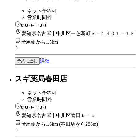
ネット予約可
営業時間外
09:00~14:00
愛知県名古屋市中川区一色新町３－１４０１－１Ｆ
伏屋駅から1.5km
詳細
予約に進む
スギ薬局春田店
ネット予約可
営業時間外
09:00~14:00
愛知県名古屋市中川区春田５－５
伏屋駅から1.6km
(
春田駅から286m
)