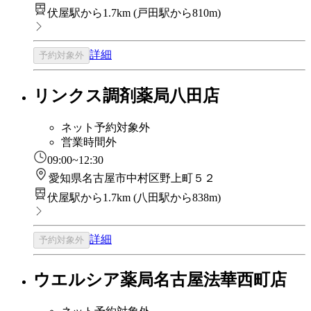
伏屋駅から1.7km
(
戸田駅から810m
)
詳細
予約対象外
リンクス調剤薬局八田店
ネット予約対象外
営業時間外
09:00~12:30
愛知県名古屋市中村区野上町５２
伏屋駅から1.7km
(
八田駅から838m
)
詳細
予約対象外
ウエルシア薬局名古屋法華西町店