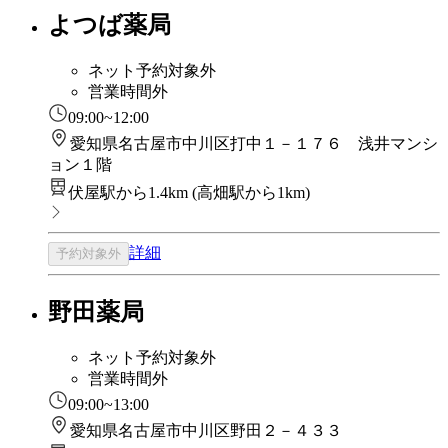
よつば薬局
ネット予約対象外
営業時間外
09:00~12:00
愛知県名古屋市中川区打中１－１７６ 浅井マンシ
ョン１階
伏屋駅から1.4km
(
高畑駅から1km
)
詳細
予約対象外
野田薬局
ネット予約対象外
営業時間外
09:00~13:00
愛知県名古屋市中川区野田２－４３３