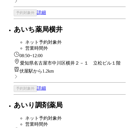
詳細
予約対象外
あいち薬局横井
ネット予約対象外
営業時間外
08:50~12:00
愛知県名古屋市中川区横井２－１ 立松ビル１階
伏屋駅から1.2km
詳細
予約対象外
あいり調剤薬局
ネット予約対象外
営業時間外