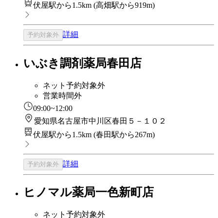
伏屋駅から1.5km
(
高畑駅から919m
)
詳細
予約対象外
いぶき調剤薬局春田店
ネット予約対象外
営業時間外
09:00~12:00
愛知県名古屋市中川区春田５－１０２
伏屋駅から1.5km
(
春田駅から267m
)
詳細
予約対象外
ヒノマル薬局一色新町店
ネット予約対象外