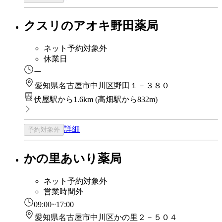
クスリのアオキ野田薬局
ネット予約対象外
休業日
ー
愛知県名古屋市中川区野田１－３８０
伏屋駅から1.6km
(
高畑駅から832m
)
詳細
予約対象外
かの里あいり薬局
ネット予約対象外
営業時間外
09:00~17:00
愛知県名古屋市中川区かの里２－５０４