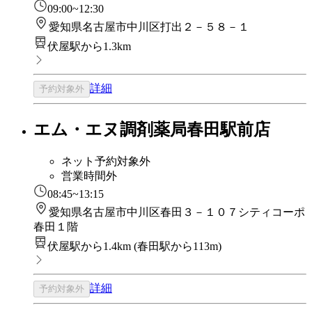
09:00~12:30
愛知県名古屋市中川区打出２－５８－１
伏屋駅から1.3km
詳細
予約対象外
エム・エヌ調剤薬局春田駅前店
ネット予約対象外
営業時間外
08:45~13:15
愛知県名古屋市中川区春田３－１０７シティコーポ
春田１階
伏屋駅から1.4km
(
春田駅から113m
)
詳細
予約対象外