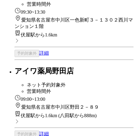
営業時間外
09:30~13:30
愛知県名古屋市中川区一色新町３－１３０２西川マ
ンション１階
伏屋駅から1.6km
詳細
予約対象外
アイワ薬局野田店
ネット予約対象外
営業時間外
09:00~13:00
愛知県名古屋市中川区野田２－８９
伏屋駅から1.6km
(
八田駅から888m
)
詳細
予約対象外