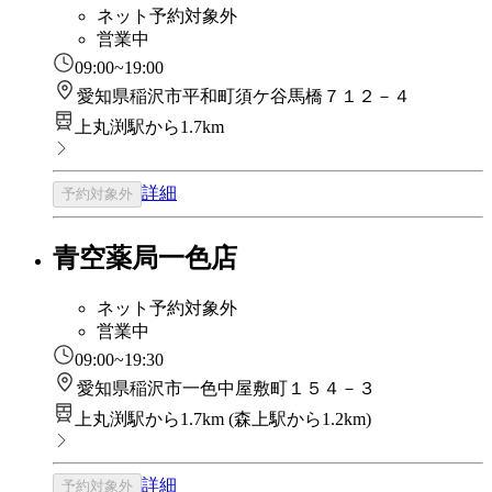
ネット予約対象外
営業中
09:00~19:00
愛知県稲沢市平和町須ケ谷馬橋７１２－４
上丸渕駅から1.7km
詳細
予約対象外
青空薬局一色店
ネット予約対象外
営業中
09:00~19:30
愛知県稲沢市一色中屋敷町１５４－３
上丸渕駅から1.7km
(
森上駅から1.2km
)
詳細
予約対象外