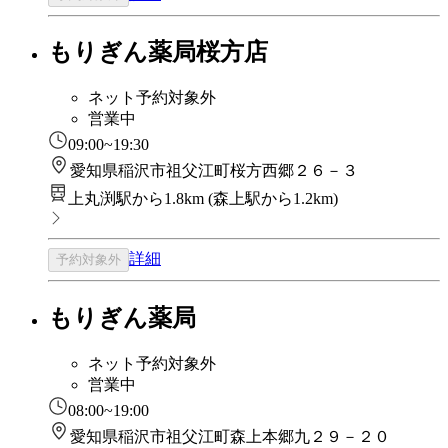
もりぎん薬局桜方店
ネット予約対象外
営業中
09:00~19:30
愛知県稲沢市祖父江町桜方西郷２６－３
上丸渕駅から1.8km
(
森上駅から1.2km
)
詳細
予約対象外
もりぎん薬局
ネット予約対象外
営業中
08:00~19:00
愛知県稲沢市祖父江町森上本郷九２９－２０