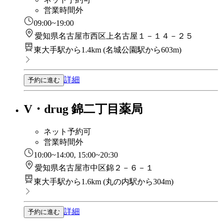
営業時間外
09:00~19:00
愛知県名古屋市西区上名古屋１－１４－２５
東大手駅から1.4km
(
名城公園駅から603m
)
詳細
予約に進む
V・drug 錦二丁目薬局
ネット予約可
営業時間外
10:00~14:00, 15:00~20:30
愛知県名古屋市中区錦２－６－１
東大手駅から1.6km
(
丸の内駅から304m
)
詳細
予約に進む