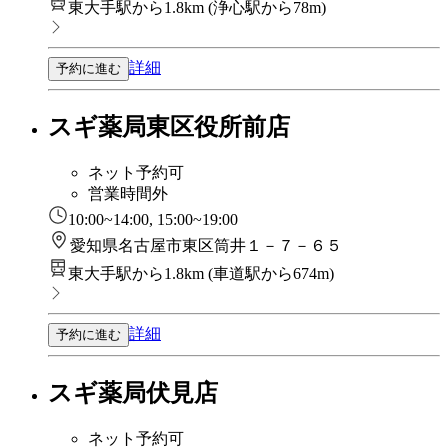
東大手駅から1.8km
(
浄心駅から78m
)
詳細
予約に進む
スギ薬局東区役所前店
ネット予約可
営業時間外
10:00~14:00, 15:00~19:00
愛知県名古屋市東区筒井１－７－６５
東大手駅から1.8km
(
車道駅から674m
)
詳細
予約に進む
スギ薬局伏見店
ネット予約可