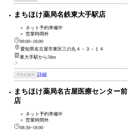
まちほけ薬局名鉄東大手駅店
ネット予約準備中
営業時間外
09:00~18:00
愛知県名古屋市東区三の丸４－３－１４
東大手駅から58m
詳細
予約対象外
まちほけ薬局名古屋医療センター前
店
ネット予約準備中
営業時間外
08:30~18:00