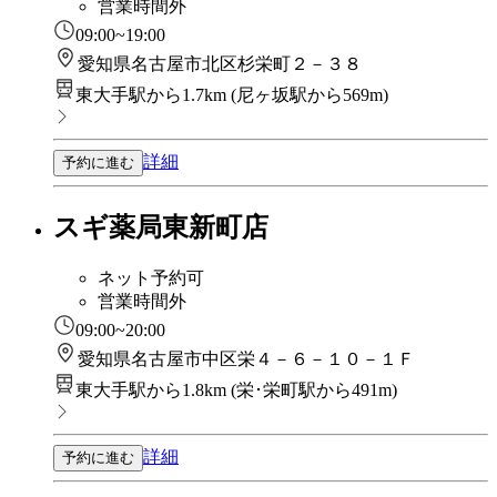
営業時間外
09:00~19:00
愛知県名古屋市北区杉栄町２－３８
東大手駅から1.7km
(
尼ヶ坂駅から569m
)
詳細
予約に進む
スギ薬局東新町店
ネット予約可
営業時間外
09:00~20:00
愛知県名古屋市中区栄４－６－１０－１Ｆ
東大手駅から1.8km
(
栄･栄町駅から491m
)
詳細
予約に進む