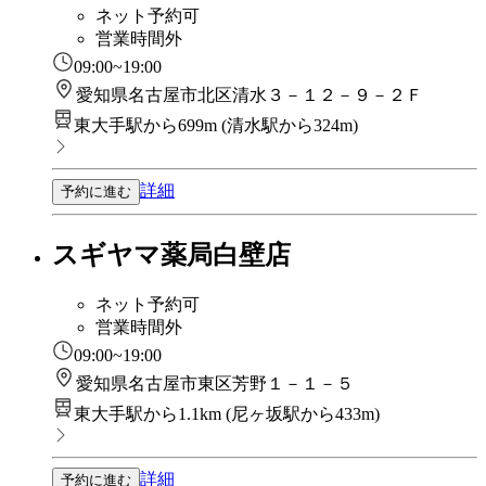
ネット予約可
営業時間外
09:00~19:00
愛知県名古屋市北区清水３－１２－９－２Ｆ
東大手駅から699m
(
清水駅から324m
)
詳細
予約に進む
スギヤマ薬局白壁店
ネット予約可
営業時間外
09:00~19:00
愛知県名古屋市東区芳野１－１－５
東大手駅から1.1km
(
尼ヶ坂駅から433m
)
詳細
予約に進む