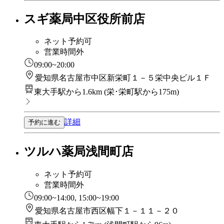
スギ薬局中区役所前店
ネット予約可
営業時間外
09:00~20:00
愛知県名古屋市中区新栄町１－５栄中央ビル１Ｆ
東大手駅から1.6km
(
栄･栄町駅から175m
)
詳細
予約に進む
ツルハ薬局浅間町店
ネット予約可
営業時間外
09:00~14:00, 15:00~19:00
愛知県名古屋市西区幅下１－１１－２０