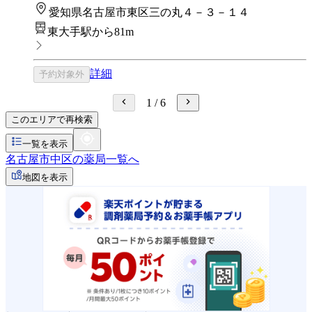
愛知県名古屋市東区三の丸４－３－１４
東大手駅から81m
詳細
予約対象外
1
/
6
このエリアで再検索
一覧を表示
名古屋市中区の薬局一覧へ
地図を表示