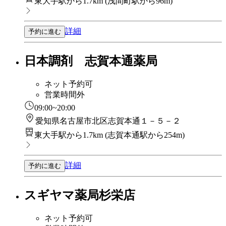
東大手駅から1.7km
(
浅間町駅から96m
)
詳細
予約に進む
日本調剤 志賀本通薬局
ネット予約可
営業時間外
09:00~20:00
愛知県名古屋市北区志賀本通１－５－２
東大手駅から1.7km
(
志賀本通駅から254m
)
詳細
予約に進む
スギヤマ薬局杉栄店
ネット予約可