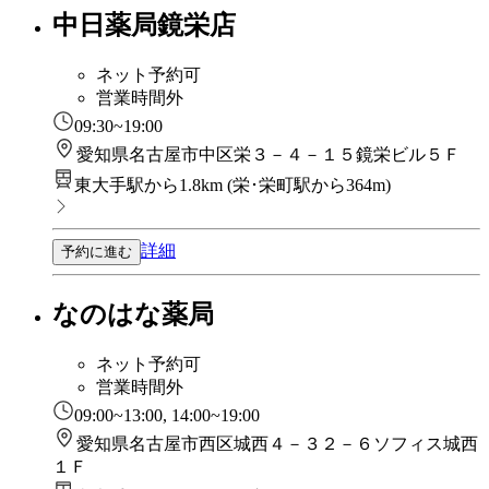
中日薬局鏡栄店
ネット予約可
営業時間外
09:30~19:00
愛知県名古屋市中区栄３－４－１５鏡栄ビル５Ｆ
東大手駅から1.8km
(
栄･栄町駅から364m
)
詳細
予約に進む
なのはな薬局
ネット予約可
営業時間外
09:00~13:00, 14:00~19:00
愛知県名古屋市西区城西４－３２－６ソフィス城西
１Ｆ