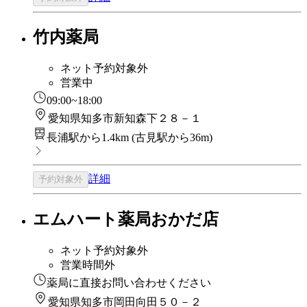
竹内薬局
ネット予約対象外
営業中
09:00~18:00
愛知県知多市新知森下２８－１
長浦駅から1.4km
(
古見駅から36m
)
詳細
予約対象外
エムハート薬局おかだ店
ネット予約対象外
営業時間外
薬局に直接お問い合わせください
愛知県知多市岡田向田５０－２