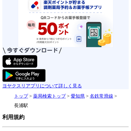
ヨヤクスリアプリについて詳しく見る
トップ
>
薬局検索トップ
>
愛知県
>
名鉄常滑線
>
長浦駅
利用規約