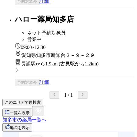
詳細
予約対象外
ハロー薬局知多店
ネット予約対象外
営業中
09:00~12:30
愛知県知多市新知台２－９－２９
長浦駅から1.9km
(
古見駅から1.2km
)
詳細
予約対象外
1
/
1
このエリアで再検索
一覧を表示
知多市の薬局一覧へ
地図を表示