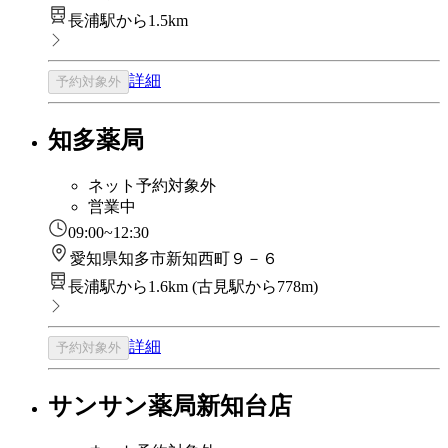
長浦駅から1.5km
詳細
予約対象外
知多薬局
ネット予約対象外
営業中
09:00~12:30
愛知県知多市新知西町９－６
長浦駅から1.6km
(
古見駅から778m
)
詳細
予約対象外
サンサン薬局新知台店