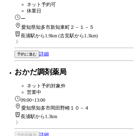
ネット予約可
休業日
ー
愛知県知多市新知東町２－１－５
長浦駅から1.9km
(
古見駅から1.3km
)
詳細
予約に進む
おかだ調剤薬局
ネット予約対象外
営業中
09:00~13:00
愛知県知多市岡田野崎１０－４
長浦駅から1.3km
詳細
予約対象外