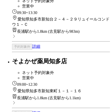
ネット予約対象外
営業中
09:30~13:30
愛知県知多市新知台２－４－２９リュイールコンド
ウ１－Ｃ
長浦駅から1.8km
(
古見駅から983m
)
詳細
予約対象外
そよかぜ薬局知多店
ネット予約対象外
営業中
09:00~12:30
愛知県知多市新知東町１－１－１６
長浦駅から1.8km
(
古見駅から1.1km
)