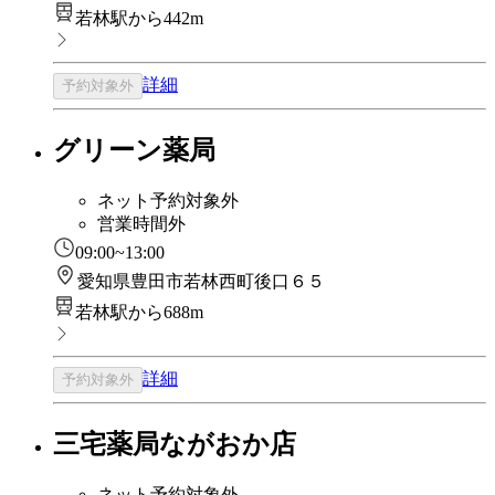
若林駅から442m
詳細
予約対象外
グリーン薬局
ネット予約対象外
営業時間外
09:00~13:00
愛知県豊田市若林西町後口６５
若林駅から688m
詳細
予約対象外
三宅薬局ながおか店
ネット予約対象外