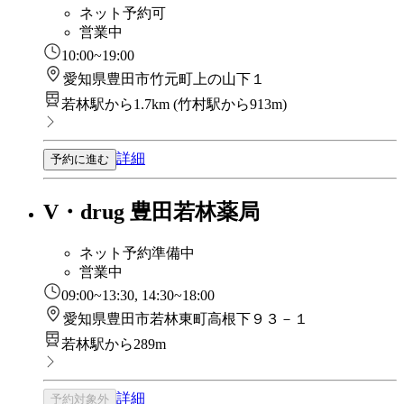
ネット予約可
営業中
10:00~19:00
愛知県豊田市竹元町上の山下１
若林駅から1.7km
(
竹村駅から913m
)
詳細
予約に進む
V・drug 豊田若林薬局
ネット予約準備中
営業中
09:00~13:30, 14:30~18:00
愛知県豊田市若林東町高根下９３－１
若林駅から289m
詳細
予約対象外