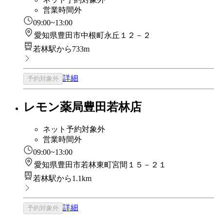
営業時間外
09:00~13:00
愛知県豊田市中根町永丘１２－２
若林駅から733m
詳細
予約対象外
レモン薬局豊田若林店
ネット予約対象外
営業時間外
09:00~13:00
愛知県豊田市若林東町宮間１５－２１
若林駅から1.1km
詳細
予約対象外