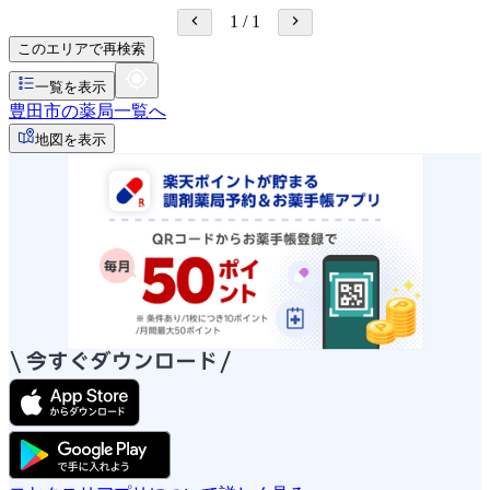
1
/
1
このエリアで再検索
一覧を表示
豊田市の薬局一覧へ
地図を表示