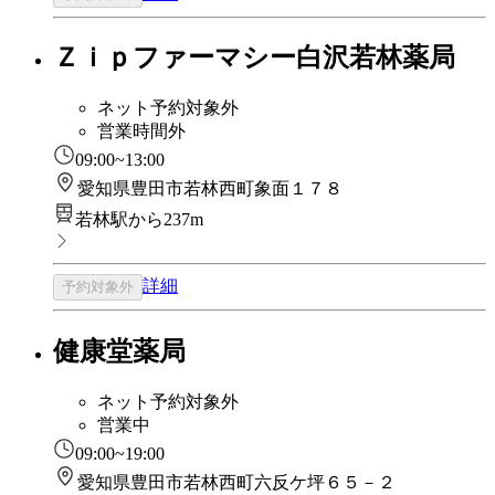
Ｚｉｐファーマシー白沢若林薬局
ネット予約対象外
営業時間外
09:00~13:00
愛知県豊田市若林西町象面１７８
若林駅から237m
詳細
予約対象外
健康堂薬局
ネット予約対象外
営業中
09:00~19:00
愛知県豊田市若林西町六反ケ坪６５－２