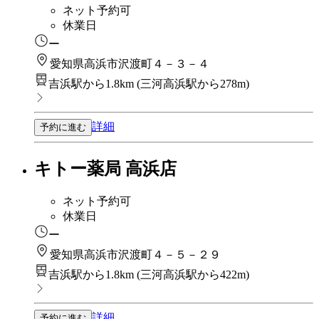
ネット予約可
休業日
ー
愛知県高浜市沢渡町４－３－４
吉浜駅から1.8km
(
三河高浜駅から278m
)
詳細
予約に進む
キトー薬局 高浜店
ネット予約可
休業日
ー
愛知県高浜市沢渡町４－５－２９
吉浜駅から1.8km
(
三河高浜駅から422m
)
詳細
予約に進む