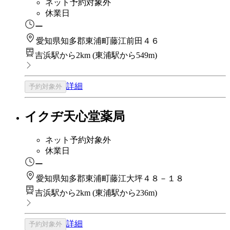
ネット予約対象外
休業日
ー
愛知県知多郡東浦町藤江前田４６
吉浜駅から2km
(
東浦駅から549m
)
詳細
予約対象外
イクヂ天心堂薬局
ネット予約対象外
休業日
ー
愛知県知多郡東浦町藤江大坪４８－１８
吉浜駅から2km
(
東浦駅から236m
)
詳細
予約対象外