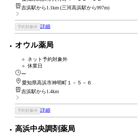
吉浜駅から1.1km
(
三河高浜駅から997m
)
詳細
予約対象外
オウル薬局
ネット予約対象外
休業日
ー
愛知県高浜市神明町１－５－６
吉浜駅から1.4km
詳細
予約対象外
高浜中央調剤薬局