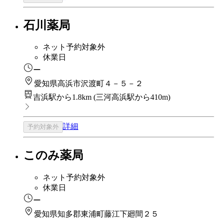
石川薬局
ネット予約対象外
休業日
ー
愛知県高浜市沢渡町４－５－２
吉浜駅から1.8km
(
三河高浜駅から410m
)
詳細
予約対象外
このみ薬局
ネット予約対象外
休業日
ー
愛知県知多郡東浦町藤江下廻間２５