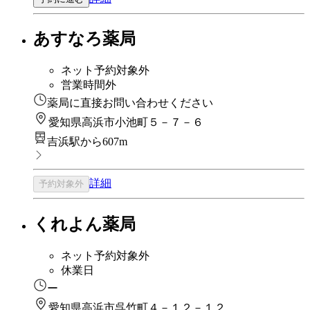
あすなろ薬局
ネット予約対象外
営業時間外
薬局に直接お問い合わせください
愛知県高浜市小池町５－７－６
吉浜駅から607m
詳細
予約対象外
くれよん薬局
ネット予約対象外
休業日
ー
愛知県高浜市呉竹町４－１２－１２