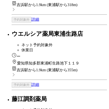
吉浜駅から1.9km
(
東浦駅から318m
)
詳細
予約対象外
ウエルシア薬局東浦生路店
ネット予約対象外
休業日
ー
愛知県知多郡東浦町生路池下１１９
吉浜駅から1.9km
(
東浦駅から355m
)
詳細
予約対象外
藤江調剤薬局