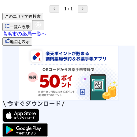
1
/
1
このエリアで再検索
一覧を表示
高浜市の薬局一覧へ
地図を表示