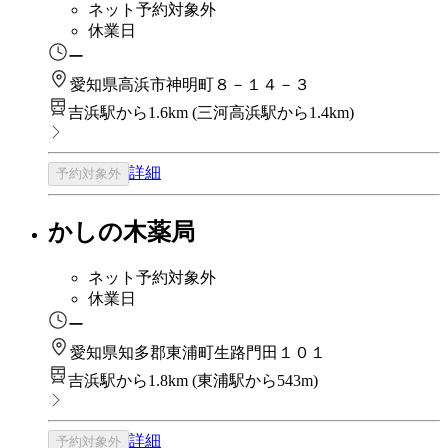
ネット予約対象外
休業日
ー
愛知県高浜市神明町８－１４－３
吉浜駅から1.6km
(
三河高浜駅から1.4km
)
詳細
予約対象外
かしの木薬局
ネット予約対象外
休業日
ー
愛知県知多郡東浦町生路門田１０１
吉浜駅から1.8km
(
東浦駅から543m
)
詳細
予約対象外