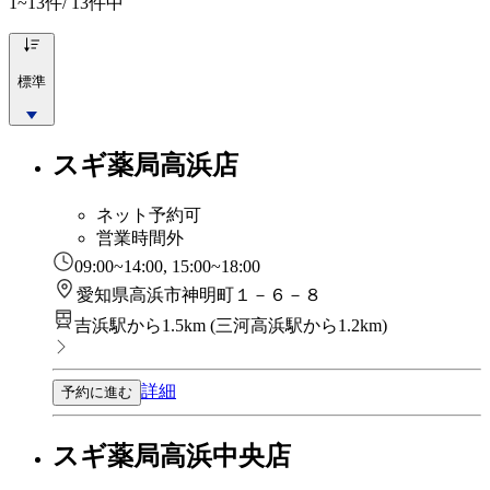
1~13
件/ 13件中
標準
スギ薬局高浜店
ネット予約可
営業時間外
09:00~14:00, 15:00~18:00
愛知県高浜市神明町１－６－８
吉浜駅から1.5km
(
三河高浜駅から1.2km
)
詳細
予約に進む
スギ薬局高浜中央店